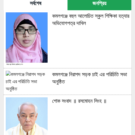
সর্বশেষ
জনপ্রিয়
কমলগঞ্জে বহুল আলোচিত স্কুল শিক্ষিকা হত্যার
অভিযোগপত্র দাখিল
কমলগঞ্জে নিরাপদ সড়ক চাই এর পরিচিতি সভা
অনুষ্ঠিত
শোক সংবাদ ॥ রসমোহন সিংহ ॥