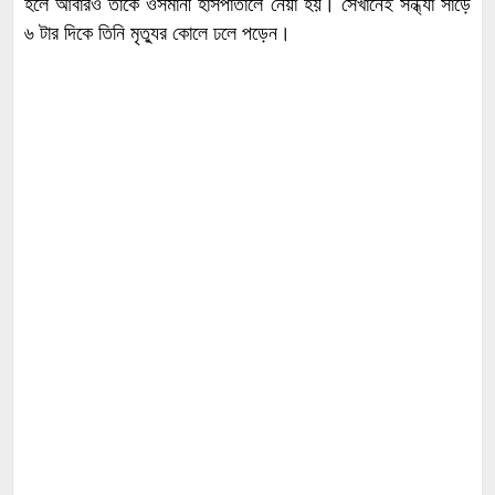
হলে আবারও তাকে ওসমানী হাসপাতালে নেয়া হয়। সেখানেই সন্ধ্যা সাড়ে
৬ টার দিকে তিনি মৃত্যুর কোলে ঢলে পড়েন।