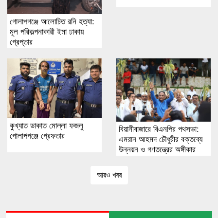
গোলাপগঞ্জে আলোচিত রনি হত্যা:
মূল পরিকল্পনাকারী ইমা ঢাকায়
গ্রেপ্তার
কুখ্যাত ডাকাত মোল্লা ফজলু
বিয়ানীবাজারে বিএনপির পথসভা:
গোলাপগঞ্জে গ্রেফতার
এমরান আহমদ চৌধুরীর বক্তব্যে
উন্নয়ন ও গণতন্ত্রের অঙ্গীকার
আরও খবর