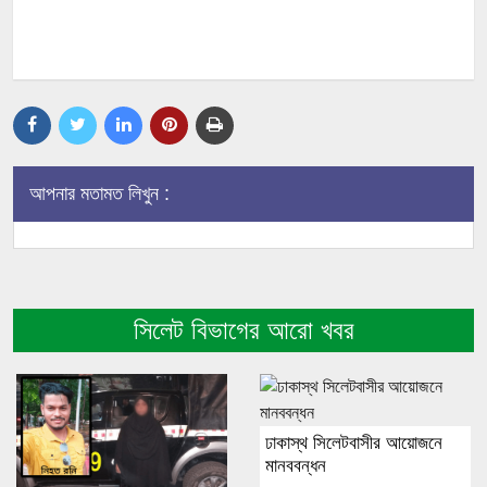
আপনার মতামত লিখুন :
সিলেট বিভাগের আরো খবর
ঢাকাস্থ সিলেটবাসীর আয়োজনে
মানববন্ধন