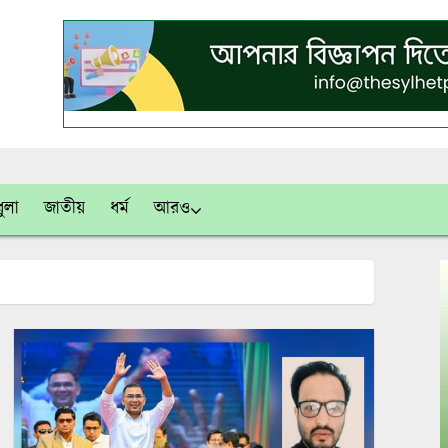
ুলা
জাতীয়
ধর্ম
আরও