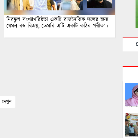
নিরঙ্কুশ সংখ্যাগরিষ্ঠতা একটি রাজনৈতিক দলের জন্য
যেমন বড় বিজয়, তেমনি এটি একটি কঠিন পরীক্ষা।
খ
দেখুন