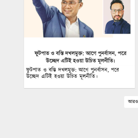
ফুটপাত ও বস্তি দখলমুক্ত: আগে পুনর্বাসন, পরে
উচ্ছেদ এটিই হওয়া উচিত মূলনীতি।
আরও 