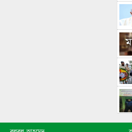
বুলবুল আহমেদ
আ