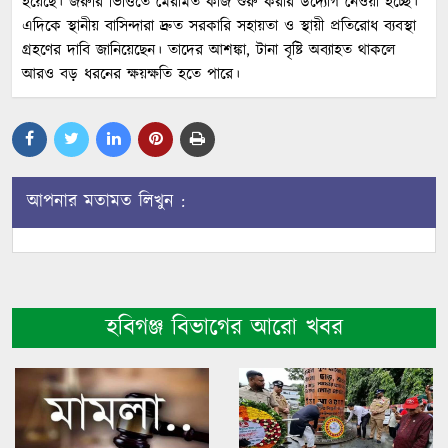
হয়েছে। জরুরি ভিত্তিতে মেরামত কাজ শুরু করার উদ্যোগ নেওয়া হচ্ছে।”
এদিকে স্থানীয় বাসিন্দারা দ্রুত সরকারি সহায়তা ও স্থায়ী প্রতিরোধ ব্যবস্থা
গ্রহণের দাবি জানিয়েছেন। তাদের আশঙ্কা, টানা বৃষ্টি অব্যাহত থাকলে
আরও বড় ধরনের ক্ষয়ক্ষতি হতে পারে।
আপনার মতামত লিখুন :
হবিগঞ্জ বিভাগের আরো খবর