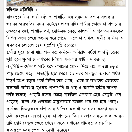
হবিগঞ্জ প্রতিনিধি ॥
মাধবপুরে টানা ভারী বর্ষণ ও পাহাড়ি ঢলে সুরমা চা বাগান এলাকায়
ভয়াবহ ক্ষয়ক্ষতির ঘটনা ঘটেছে। প্রবল বৃষ্টির পানির তোড়ে চা বাগানের
ভেতরের ছড়া, পাহাড়ি পথ, ছোট-বড় সেতু, কালভার্ট ও পুরাতন সড়কের
বিভিন্ন অংশ ভেঙে তছনছ হয়ে গেছে। এতে চা শ্রমিক, স্থানীয় বাসিন্দা ও
যানবাহন চলাচলে চরম দুর্ভোগ সৃষ্টি হয়েছে।
স্থানীয় সূত্রে জানা যায়, গত কয়েকদিনের অবিরাম বর্ষণে পাহাড়ি ঢলের
সৃষ্টি হলে সুরমা চা বাগানের বিভিন্ন এলাকায় মাটি ধস শুরু হয়।
বালুমিশ্রিত দোঁআশ মাটি ধসে বাগানের ভেতর দিয়ে বয়ে যাওয়া ছড়ার
পাড় ভেঙে পড়ে। সাতছড়ি ছড়া থেকে ১০ নম্বর মালডুবা এলাকা পর্যন্ত
বিস্তৃর্ণ অংশ ছড়ার গর্ভে বিলীন হয়ে গেছে। এতে চা বাগানের ভেতরের
রাস্তাঘাট ক্ষতিগ্রস্থ হওয়ার পাশাপাশি চা গাছ ও আবাদি জমির ব্যাপক
ক্ষতি হয়েছে। পাহাড়ি ঢলের তোড়ে মাহঝিল এলাকার ছোট সেতুটি ধসে
পড়েছে। ফলে ওই এলাকার মানুষজনের চলাচল প্রায় বন্ধ হয়ে গেছে।
স্থানীয়রা বিকল্পভাবে বাঁশ ও কাঠ দিয়ে অস্থায়ী চলাচলের ব্যবস্থা করার
চেষ্টা করছেন। এছাড়া সুরমা চা বাগানের তিন বাংলার সামনে থাকা আরও
দুটি ছোট সেতুও ভেঙে গেছে। এতে বাগানের শ্রমিকদের দৈনন্দিন
যাতায়াতে চরম ভোগান্তি দেখা দিয়েছে।