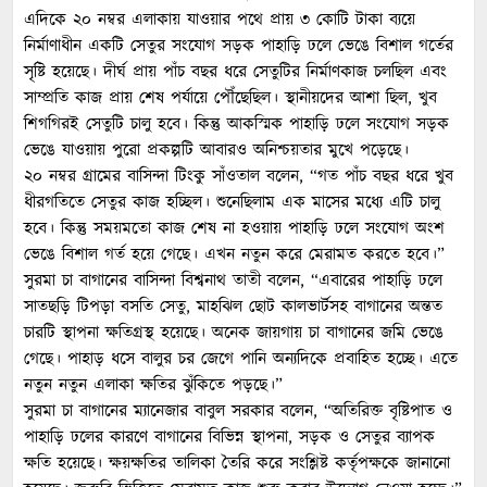
এদিকে ২০ নম্বর এলাকায় যাওয়ার পথে প্রায় ৩ কোটি টাকা ব্যয়ে
নির্মাণাধীন একটি সেতুর সংযোগ সড়ক পাহাড়ি ঢলে ভেঙে বিশাল গর্তের
সৃষ্টি হয়েছে। দীর্ঘ প্রায় পাঁচ বছর ধরে সেতুটির নির্মাণকাজ চলছিল এবং
সাম্প্রতি কাজ প্রায় শেষ পর্যায়ে পৌঁছেছিল। স্থানীয়দের আশা ছিল, খুব
শিগগিরই সেতুটি চালু হবে। কিন্তু আকস্মিক পাহাড়ি ঢলে সংযোগ সড়ক
ভেঙে যাওয়ায় পুরো প্রকল্পটি আবারও অনিশ্চয়তার মুখে পড়েছে।
২০ নম্বর গ্রামের বাসিন্দা টিংকু সাঁওতাল বলেন, “গত পাঁচ বছর ধরে খুব
ধীরগতিতে সেতুর কাজ হচ্ছিল। শুনেছিলাম এক মাসের মধ্যে এটি চালু
হবে। কিন্তু সময়মতো কাজ শেষ না হওয়ায় পাহাড়ি ঢলে সংযোগ অংশ
ভেঙে বিশাল গর্ত হয়ে গেছে। এখন নতুন করে মেরামত করতে হবে।”
সুরমা চা বাগানের বাসিন্দা বিশ্বনাথ তাতী বলেন, “এবারের পাহাড়ি ঢলে
সাতছড়ি টিপড়া বসতি সেতু, মাহঝিল ছোট কালভার্টসহ বাগানের অন্তত
চারটি স্থাপনা ক্ষতিগ্রস্থ হয়েছে। অনেক জায়গায় চা বাগানের জমি ভেঙে
গেছে। পাহাড় ধসে বালুর চর জেগে পানি অন্যদিকে প্রবাহিত হচ্ছে। এতে
নতুন নতুন এলাকা ক্ষতির ঝুঁকিতে পড়ছে।”
সুরমা চা বাগানের ম্যানেজার বাবুল সরকার বলেন, “অতিরিক্ত বৃষ্টিপাত ও
পাহাড়ি ঢলের কারণে বাগানের বিভিন্ন স্থাপনা, সড়ক ও সেতুর ব্যাপক
ক্ষতি হয়েছে। ক্ষয়ক্ষতির তালিকা তৈরি করে সংশ্লিষ্ট কর্তৃপক্ষকে জানানো