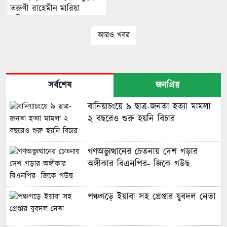
তরুণী রাহেমীন মারিয়া
এলিনের সংবাদ সম্মেলন
আরও খবর
সর্বশেষ
জনপ্রিয়
বানিয়াচংয়ে ৯ ছাত্র-জনতা হত্যা মামলা
২ বছরেও শুরু হয়নি বিচার
গণঅভ্যুত্থানের চেতনায় দেশ গড়ার
অঙ্গীকার বিএনপির- জিকে গউছ
পঞ্চগড়ে ইয়াবা সহ গ্রেপ্তার যুবদল নেতা