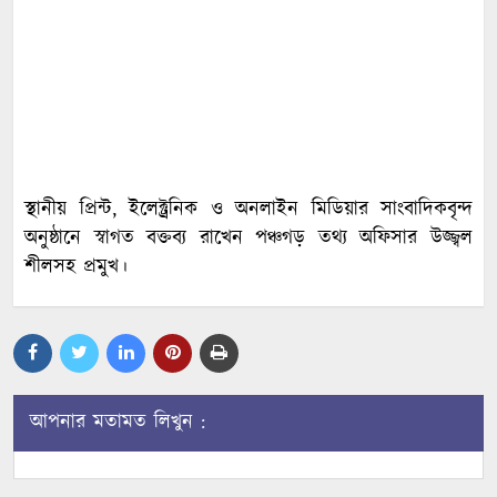
স্থানীয় প্রিন্ট, ইলেক্ট্রনিক ও অনলাইন মিডিয়ার সাংবাদিকবৃন্দ
অনুষ্ঠানে স্বাগত বক্তব্য রাখেন পঞ্চগড় তথ্য অফিসার উজ্জ্বল
শীলসহ প্রমুখ।
আপনার মতামত লিখুন :