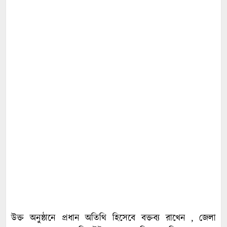
উক্ত অনুষ্ঠানে প্রধান অতিথি হিসেবে বক্তব্য রাখেন , জেলা