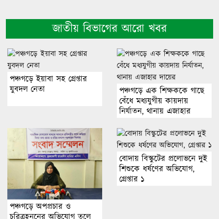
জাতীয় বিভাগের আরো খবর
পঞ্চগড়ে ইয়াবা সহ গ্রেপ্তার
যুবদল নেতা
পঞ্চগড়ে এক শিক্ষককে গাছে
বেঁধে মধ্যযুগীয় কায়দায়
নির্যাতন, থানায় এজাহার
দায়ের
বোদায় বিস্কুটের প্রলোভনে দুই
শিশুকে ধর্ষণের অভিযোগ,
গ্রেপ্তার ১
পঞ্চগড়ে অপপ্রচার ও
চরিত্রহননের অভিযোগ তুলে