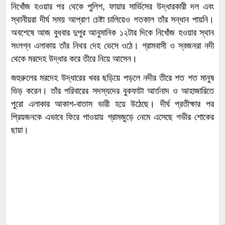
​নিখোঁজ হওয়ার পর থেকে পুলিশ, ফায়ার সার্ভিসের উদ্ধারকারী দল এবং
স্থানীয়রা দীর্ঘ সময় আপ্রাণ চেষ্টা চালিয়েও গতকাল তাঁর সন্ধান পায়নি।
অবশেষে আজ বুধবার দুপুর আনুমানিক ১২টার দিকে নিখোঁজ হওয়ার স্থান
সংলগ্ন এলাকায় তাঁর নিথর দেহ ভেসে ওঠে। গ্রামবাসী ও স্বজনরা নদী
থেকে মরদেহ উদ্ধার করে তীরে নিয়ে আসেন।
​জহুরুলের মরদেহ উদ্ধারের খবর ছড়িয়ে পড়লে নদীর তীরে শত শত মানুষ
ভিড় করেন। তাঁর পরিবারের সদস্যদের বুকফাটা আর্তনাদ ও আহাজারিতে
পুরো এলাকার আকাশ-বাতাস ভারী হয়ে উঠেছে। দীর্ঘ প্রতীক্ষার পর
প্রিয়জনকে এভাবে ফিরে পাওয়ায় গ্রামজুড়ে নেমে এসেছে গভীর শোকের
ছায়া।