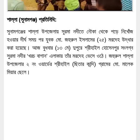
শাল্লা (সুনামগঞ্জ) প্রতিনিধি:
সুনামগঞ্জের শাল্লা উপজেলায় সুরমা নদীতে নৌকা থেকে পড়ে নিখোঁজ
হওয়ার দীর্ঘ সময় পর যুবক মো. জহুরুল ইসলামের (২৫) মরদেহ উদ্ধার
করা হয়েছে। আজ বুধবার (১৩ মে) দুপুরে শ্রীহাইল হোসেনপুর সংলগ্ন
সুরমা নদীর ‘খরচ বাগান’ এলাকায় তাঁর মরদেহ ভেসে ওঠে। জহুরুল শাল্লা
উপজেলার ২ নং ওয়ার্ডের শ্রীহাইল (ছিতার কান্দি) গ্রামের মো. মালেক
মিয়ার ছেলে।