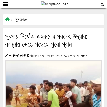
সুনামগঞ্জ
সুরমায় নিখোঁজ জহুরুলের মরদেহ উদ্ধার:
কান্নায় ভেঙে পড়েছে পুরো গ্রাম
দ্যা সিলেট পোস্ট
প্রকাশের সময় : মে ১৩, ২০২৬, ৮:১৩ অপরাহ্ন /
০