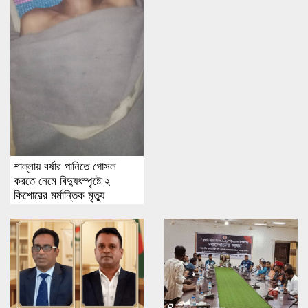
শাল্লায় বর্ষার পানিতে গোসল
করতে নেমে বিদ্যুৎস্পৃষ্টে ২
কিশোরের মর্মান্তিক মৃত্যু