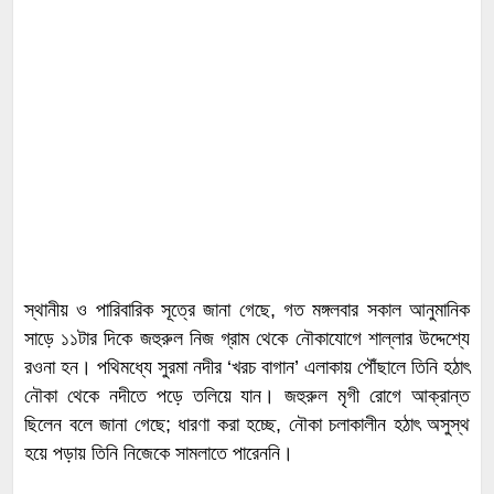
​স্থানীয় ও পারিবারিক সূত্রে জানা গেছে, গত মঙ্গলবার সকাল আনুমানিক
সাড়ে ১১টার দিকে জহুরুল নিজ গ্রাম থেকে নৌকাযোগে শাল্লার উদ্দেশ্যে
রওনা হন। পথিমধ্যে সুরমা নদীর ‘খরচ বাগান’ এলাকায় পৌঁছালে তিনি হঠাৎ
নৌকা থেকে নদীতে পড়ে তলিয়ে যান। জহুরুল মৃগী রোগে আক্রান্ত
ছিলেন বলে জানা গেছে; ধারণা করা হচ্ছে, নৌকা চলাকালীন হঠাৎ অসুস্থ
হয়ে পড়ায় তিনি নিজেকে সামলাতে পারেননি।