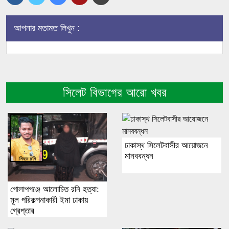
আপনার মতামত লিখুন :
সিলেট বিভাগের আরো খবর
ঢাকাস্থ সিলেটবাসীর আয়োজনে
মানববন্ধন
গোলাপগঞ্জে আলোচিত রনি হত্যা:
মূল পরিকল্পনাকারী ইমা ঢাকায়
গ্রেপ্তার