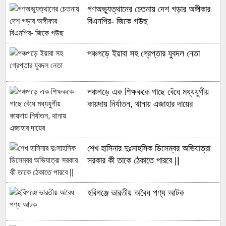
গণঅভ্যুত্থানের চেতনায় দেশ গড়ার অঙ্গীকার
বিএনপির- জিকে গউছ
পঞ্চগড়ে ইয়াবা সহ গ্রেপ্তার যুবদল নেতা
পঞ্চগড়ে এক শিক্ষককে গাছে বেঁধে মধ্যযুগীয়
কায়দায় নির্যাতন, থানায় এজাহার দায়ের
শেখ হাসিনার দুঃসাহসিক ডিসেম্বর অভিযাত্রা
সরকার কী তাকে ঠেকাতে পারবে ||
হবিগঞ্জে ভারতীয় অবৈধ পণ্য আটক