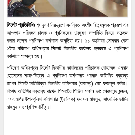
সিলেট প্রতিনিধিঃ
শব্দদূষণ নিয়ন্ত্রণে সমন্বিত অংশীদারিত্বমূলক প্রকল্প এর
আওতায় পরিবহন চালক ও শ্রমিকদের শব্দদূষণ সম্পর্কিত বিষয়ে সচেতন
করার লক্ষ্যে প্রশিক্ষণ কর্মশালা অনুষ্ঠিত হয়। ১১ অক্টোবর সোমবার বেলা
২টায় পরিবেশ অধিদপ্তর সিলেট বিভাগীয় কার্যালয় হলরুমে এ প্রশিক্ষণ
কর্মশালা সম্পন্ন হয়।
পরিবেশ অধিদপ্তর সিলেট বিভাগীয় কার্যালয়ের পরিচালক মোহাম্মদ এমরান
হোসেনের সভাপতিত্বে এ প্রশিক্ষণ কর্মশালায় প্রধান অতিথির বক্তব্য
রাখেন সিলেট অতিরিক্ত বিভাগীয় কমিশনার (রাজস্ব) মো: ফজলুল কবির।
বিশেষ অতিথির বক্তব্য রাখেন সিলেটের সিভিল সার্জন ডা: প্রেমানন্দ মন্ডল,
এসএমপির উপ-পুলিশ কমিশনার (ট্রাফিক) ফয়সল মাহমুদ, সাংবাদিক ছামির
মাহমুদ সহ প্রশিক্ষণার্থীবৃন্দ।