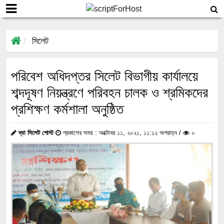
সিলেট
পরিবেশ অধিদপ্তর সিলেট বিভাগীয় কার্যালয়ে
শব্দদূষণ নিয়ন্ত্রণে পরিবহন চালক ও শ্রমিকদের
প্রশিক্ষণ কর্মশালা অনুষ্ঠিত
দ্যা সিলেট পোস্ট
প্রকাশের সময় : অক্টোবর ১১, ২০২১, ১১:১২ অপরাহ্ন /
০