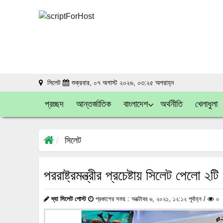
সিলেট
শুক্রবার, ০৭ অগাস্ট ২০২৬, ০৩:২৫ অপরাহ্ন
প্রচ্ছদ
আন্তর্জাতিক
বাংলাদেশ
অর্থনীতি
খেলাধুলা
সিলেট
পররাষ্ট্রমন্ত্রীর প্রচেষ্টায় সিলেট পেলো ২টি এ
দ্যা সিলেট পোস্ট
প্রকাশের সময় : অক্টোবর ৬, ২০২১, ১২:১২ পূর্বাহ্ন /
০