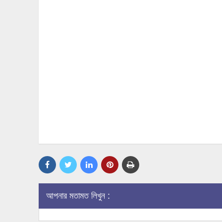
আপনার মতামত লিখুন :