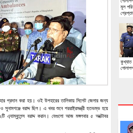
গোলাপগ
মূল পরি
গ্রেপ্ত
কুখ্যা
গোলাপগ
উপহার প্রদান করা হয়। ওই উপহারের তালিকায় সিলেট জেলার জন্য
 ও সুনামগঞ্জে বরাদ্দ ছিল। এ খবর শুনে পররাষ্ট্রমন্ত্রী হতভম্ভ হয়ে
২টি এ্যাম্বুলেন্স বরাদ্দ করান। যেগুলো আজ মঙ্গলবার ৫ অক্টোবর