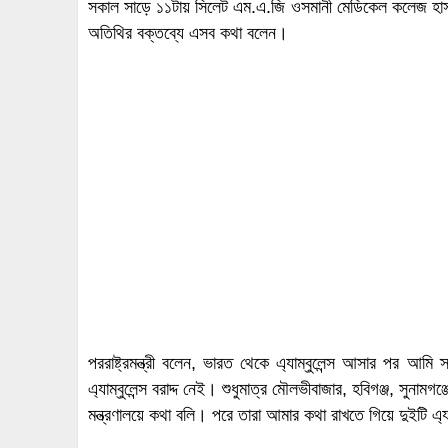
সকাল সাড়ে ১১টায় সিলেট এম.এ.জি ওসমানী মেডিকেল কলেজ হাসপাত
অতিথির বক্তব্যে এসব কথা বলেন।
পররাষ্ট্রমন্ত্রী বলেন, ভারত থেকে এ্যাম্বুলেন্স আসার পর আমি
এ্যাম্বুলেন্স বরাদ্দ নেই। শুধুমাত্র মৌলভীবাজার, হবিগঞ্জ, সুনাম
মন্ত্রণালয়ে কথা বলি। পরে তারা আমার কথা রাখতে গিয়ে দুইটি এ্য