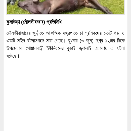
কুলাউড়া (মৌলভীবাজার) প্রতিনিধি
মৌলভীবাজারের জুড়ীতে আকস্মিক বজ্রপাতে চা শ্রমিকদের ১৩টি গরু ও
একটি মহিষ ঘটনাস্থলে মারা গেছে। বুধবার (৩ জুন) দুপুর ১২টার দিকে
উপজেলার গোয়ালবাড়ী ইউনিয়নের কুচাই জ্বালাই এলাকায় এ ঘটনা
ঘটেছে।