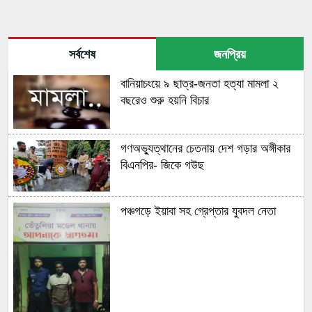
সর্বশেষ
জনপ্রিয়
বানিয়াচংয়ে ৯ ছাত্র-জনতা হত্যা মামলা ২
বছরেও শুরু হয়নি বিচার
গণঅভ্যুত্থানের চেতনায় দেশ গড়ার অঙ্গীকার
বিএনপির- জিকে গউছ
পঞ্চগড়ে ইয়াবা সহ গ্রেপ্তার যুবদল নেতা