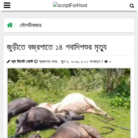
মৌলভীবাজার
জুড়ীতে বজ্রপাতে ১৪ গবাদিপশুর মৃত্যু
দ্যা সিলেট পোস্ট
প্রকাশের সময় : জুন ৪, ২০২৬, ৮:০১ অপরাহ্ন /
০