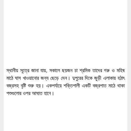
স্থানীয় সূত্রে জানা যায়, সকালে ছয়জন চা শ্রমিক তাদের গরু ও মহিষ
মাঠে ঘাস খাওয়ানোর জন্য ছেড়ে দেন। দুপুরের দিকে জুড়ী এলাকায় হঠাৎ
বজ্রসহ বৃষ্টি শুরু হয়। একপর্যায়ে শক্তিশালী একটি বজ্রপাত মাঠে থাকা
পশুগুলোর ওপর আঘাত হানে।