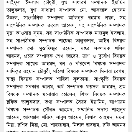
সাইফুল ইসলাম চৌধুরী, যুগ্ম সাধারণ সম্পাদক ইয়ামিন
তালুকদার, যুগ্ম সাধারণ সম্পাদক মো: আফজাল হোসেন
উজ্জল, সাংগঠনিক সম্পাদক আলিনুর রহমান নয়ন, সহ
সাংগঠনিক সম্পাদক রুবেল আহমদ, সহ সাংগঠনিক সম্পাদক
মুন্না কাওসার সুমন, সহ সাংগঠনিক সম্পাদক নাজমুল ইসলাম,
সহ সাংগঠনিক সম্পাদক শায়েস্তা তালুকদার, আইন বিষয়ক
সম্পাদক মো: মুস্তাফিজুর রহমান, দপ্তর সম্পাদক খলিল
আহমদ, প্রচার সম্পাদক শেখ জাবেদ, ত্রাণ ও দুর্যোগ বিষয়ক
সম্পাদক সায়েক আহমদ, বন ও পরিবেশ বিষয়ক সম্পাদক
সাদিকুর রহমান চৌধুরী, মহিলা বিষয়ক সম্পাদক মিনারা বেগম,
স্বাস্থ্য বিষয়ক সম্পাদক শাহিদা সুলতানা, সাংস্কৃতি বিষয়ক
সম্পাদক সরকার আলম, অর্থ সম্পাদক ফয়সল আহমদ, শ্রম
বিষয়ক সম্পাদক মনোয়ার হোসেন, শিক্ষা বিষয়ক সম্পাদক
রফিক তালুকদার, তথ্য সম্পাদক সৈয়দ ইয়ামিন, আপ্যায়ন
বিষয়ক সম্পাদক সৌরভ আহমদ, সম্মানিত সদস্য শাহানুর
আহমদ, আফজাল শরিফ, সাবুল আহমদ, বিলাল আহমদ, ময়না
মিয়া, রশিদ মিয়া, মো: শাহজাহান, মিলাদ ছাববাম, রফি আহমদ