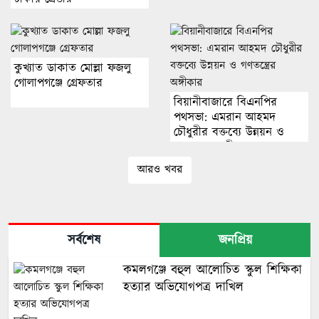
কুখ্যাত ডাকাত মোল্লা ফজলু
গোলাপগঞ্জে গ্রেফতার
বিয়ানীবাজারে বিএনপির
পথসভা: এমরান আহমদ
চৌধুরীর বক্তব্যে উন্নয়ন ও
গণতন্ত্রের অঙ্গীকার
আরও খবর
সর্বশেষ
জনপ্রিয়
কমলগঞ্জে বহুল আলোচিত স্কুল শিক্ষিকা
হত্যার অভিযোগপত্র দাখিল