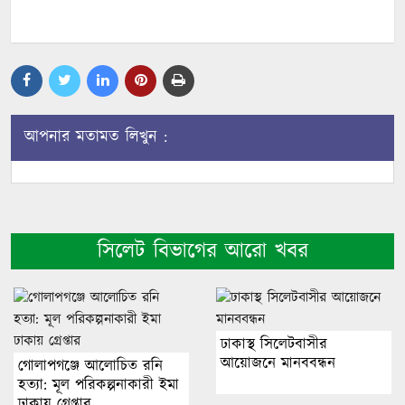
আপনার মতামত লিখুন :
সিলেট বিভাগের আরো খবর
ঢাকাস্থ সিলেটবাসীর
আয়োজনে মানববন্ধন
গোলাপগঞ্জে আলোচিত রনি
হত্যা: মূল পরিকল্পনাকারী ইমা
ঢাকায় গ্রেপ্তার