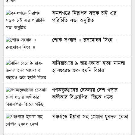
কমলগঞ্জে নিরাপদ সড়ক চাই এর
পরিচিতি সভা অনুষ্ঠিত
শোক সংবাদ ॥ রসমোহন সিংহ ॥
বানিয়াচংয়ে ৯ ছাত্র-জনতা হত্যা মামলা
২ বছরেও শুরু হয়নি বিচার
গণঅভ্যুত্থানের চেতনায় দেশ গড়ার
অঙ্গীকার বিএনপির- জিকে গউছ
পঞ্চগড়ে ইয়াবা সহ গ্রেপ্তার যুবদল নেতা