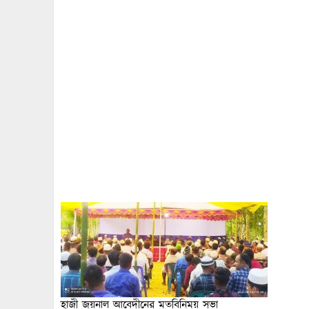
হাজী জয়নাল আবেদীনের মতবিনিময় সভা