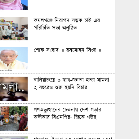
কমলগঞ্জে নিরাপদ সড়ক চাই এর
পরিচিতি সভা অনুষ্ঠিত
শোক সংবাদ ॥ রসমোহন সিংহ ॥
বানিয়াচংয়ে ৯ ছাত্র-জনতা হত্যা মামলা
২ বছরেও শুরু হয়নি বিচার
গণঅভ্যুত্থানের চেতনায় দেশ গড়ার
অঙ্গীকার বিএনপির- জিকে গউছ