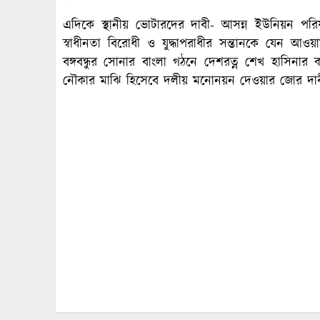
এদিকে স্থানীয় ভোটারদের দাবী- আসন্ন ইউনিয়ন পরি
স্বাধীনতা বিরোধী ও যুদ্ধাপরাধীর সন্তানকে যেন আও
বঙ্গবন্ধুর সোনার বাংলা গঠনে দেশরত্ন শেখ হাসিন
নৌকার মাঝি হিসেবে দলীয় মনোনয়ন দেওয়ার জোর দাব