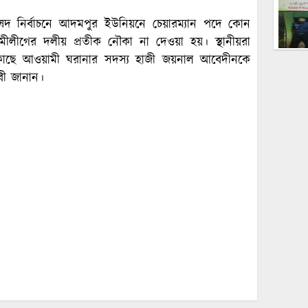
ষদ নির্বাচনে আদমপুর ইউনিয়নে চেয়ারম্যান পদে কোন
য়ামীলীগের দলীয় প্রতীক নৌকা না দেওয়া হয়। স্থানীয়রা
ার কাছে আওয়ামী ঘরানার সদস্য হাজী জয়নাল আবেদীনকে
ী জানান।