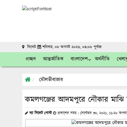
সিলেট
শনিবার, ০৮ অগাস্ট ২০২৬, ০৯:০৮ পূর্বাহ্ন
প্রচ্ছদ
আন্তর্জাতিক
বাংলাদেশ
অর্থনীতি
খেলাধ
মৌলভীবাজার
কমলগঞ্জের আদমপুরে নৌকার মাঝি
দ্যা সিলেট পোস্ট
প্রকাশের সময় : সেপ্টেম্বর ৩০, ২০২১, ১১:২৮ অপরা