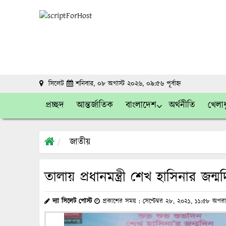
সিলেট
শনিবার, ০৮ অগাস্ট ২০২৬, ০৯:৫৬ পূর্বাহ্ন
প্রচ্ছদ
আন্তর্জাতিক
বাংলাদেশ
অর্থনীতি
খেলাধ
জাতীয়
তালায় প্রধানমন্ত্রী শেখ হাসিনার জন্
দ্যা সিলেট পোস্ট
প্রকাশের সময় : সেপ্টেম্বর ২৮, ২০২১, ১১:৫৮ অপরা