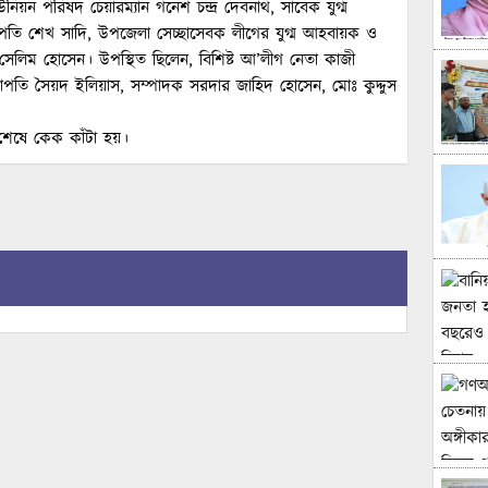
নিয়ন পরিষদ চেয়ারম্যান গনেশ চন্দ্র দেবনাথ, সাবেক যুগ্ম
পতি শেখ সাদি, উপজেলা সেচ্ছাসেবক লীগের যুগ্ম আহবায়ক ও
 সেলিম হোসেন। উপস্থিত ছিলেন, বিশিষ্ট আ’লীগ নেতা কাজী
ভাপতি সৈয়দ ইলিয়াস, সম্পাদক সরদার জাহিদ হোসেন, মোঃ কুদ্দুস
না শেষে কেক কাঁটা হয়।