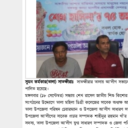
সুমন কর্মকার(তালা) সাতক্ষীরাঃ
সাতক্ষীরার তালায় আ’লীগ সভানেত্
পালিত হয়েছে।
মঙ্গলবার (১৮ সেপ্টেম্বর) সন্ধ্যায় শেখ রাসেল জাতীয় শিশু ক
সংগঠনের উদ্দ্যোগে তালা মহিলা ডিগ্রী কলেজের সাবেক অধ্যক্ষ আব্
তালা উপজেলা পরিষদ চেয়ারম্যান ও উপজেলা আ’লীগ সাধারণ স
উপজেলা আ’লীগের সাবেক প্রচার সম্পাদক শাহীনুর রহমান খাঁ’র 
সদস্য, তালা উপজেলা আ’লীগ যুগ্ম সাধারণ সম্পাদক ও জেলা প