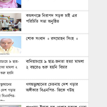
কমলগঞ্জে নিরাপদ সড়ক চাই এর
পরিচিতি সভা অনুষ্ঠিত
শোক সংবাদ ॥ রসমোহন সিংহ ॥
বানিয়াচংয়ে ৯ ছাত্র-জনতা হত্যা মামলা
২ বছরেও শুরু হয়নি বিচার
গণঅভ্যুত্থানের চেতনায় দেশ গড়ার
অঙ্গীকার বিএনপির- জিকে গউছ