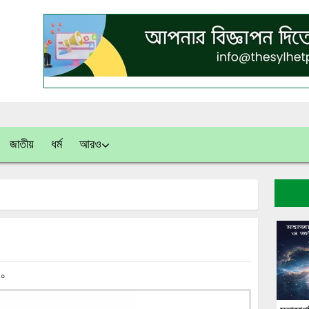
জাতীয়
ধর্ম
আরও
০