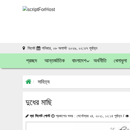
সিলেট
শনিবার, ০৮ অগাস্ট ২০২৬, ০২:৩৭ পূর্বাহ্ন
প্রচ্ছদ
আন্তর্জাতিক
বাংলাদেশ
অর্থনীতি
খেলাধুলা
সাহিত্য
দুধের মাছি
দ্যা সিলেট পোস্ট
প্রকাশের সময় : সেপ্টেম্বর ২৪, ২০২১, ১২:১৪ পূর্বাহ্ন /