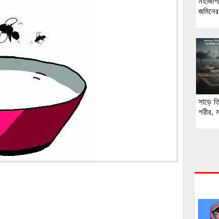
মহাজাগ
জমিনের
সাড়ে তি
শরীর, ম