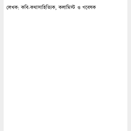
লেখক: কবি-কথাসাহিত্যিক, কলামিস্ট ও গবেষক