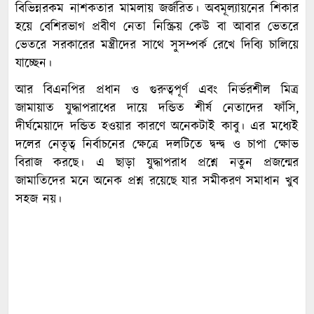
বিভিন্নরকম নাশকতার মামলায় জর্জরিত। অবমূল্যায়নের শিকার
হয়ে বেশিরভাগ প্রবীণ নেতা নিস্ক্রিয় কেউ বা আবার ভেতরে
ভেতরে সরকারের মন্ত্রীদের সাথে সুসম্পর্ক রেখে দিব্যি চালিয়ে
যাচ্ছেন।
আর বিএনপির প্রধান ও গুরুত্বপূর্ণ এবং নির্ভরশীল মিত্র
জামায়াত যুদ্ধাপরাধের দায়ে দন্ডিত শীর্ষ নেতাদের ফাঁসি,
দীর্ঘমেয়াদে দন্ডিত হওয়ার কারণে অনেকটাই কাবু। এর মধ্যেই
দলের নেতৃত্ব নির্বাচনের ক্ষেত্রে দলটিতে দ্বন্দ্ব ও চাপা ক্ষোভ
বিরাজ করছে। এ ছাড়া যুদ্ধাপরাধ প্রশ্নে নতুন প্রজন্মের
জামাতিদের মনে অনেক প্রশ্ন রয়েছে যার সমীকরণ সমাধান খুব
সহজ নয়।