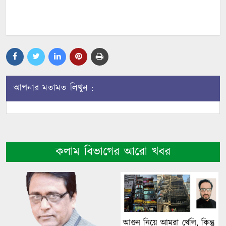
আপনার মতামত লিখুন :
কলাম বিভাগের আরো খবর
আগুন নিয়ে আমরা খেলি, কিন্তু