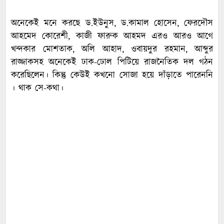
অনেকেই মনে করছে ড.ইউনুস, ড.কামাল হোসেন, ফেরদৌস
আহমেদ কোরেশী, কাজী ফারুক আহমদ এরও আরও আগে
খন্দকার মোশতাক, অলি আহাদ, ওবায়দুর রহমান, আব্দুর
রাজ্জাকসহ অনেকেই ঢাক-ঢোল পিটিয়ে রাজনৈতিক দল গঠন
করেছিলেন। কিন্তু কেউই কখনো সোজা হয়ে দাঁড়াতে পারেননি
। থাক সে-কথা।