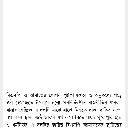
বিএনপি ও জামাতের গোপন পৃষ্ঠপোষকতা ও অনুকল্যে গড়ে
ওঠা হেফাজতে ইসলাম হলো পরনির্ভরশীল রাজনীতির ধারক।
মাদ্রাসাকেন্দ্রিক এ দলটি মাঝে মাঝে নিভতে থাকা বাতির মতো
ধপ করে জ্বলে ওঠে আবার ধপ করে নিভে যায়। পুরোপুরি ছাত্র
ও ধর্মনির্ভর এ দলটির স্থায়িত্ব বিএনপি জামায়াতের স্থায়িত্বের