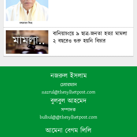
বানিয়াচংয়ে ৯ ছাত্র-জনতা হত্যা মামলা
২ বছরেও শুরু হয়নি বিচার
গণঅভ্যুত্থানের চেতনায় দেশ গড়ার
অঙ্গীকার বিএনপির- জিকে গউছ
নজরুল ইসলাম
চেয়ারম্যান
পঞ্চগড়ে ইয়াবা সহ গ্রেপ্তার যুবদল নেতা
nazrul@thesylhetpost.com
বুলবুল আহমেদ
সম্পাদক
bulbul@@thesylhetpost.com
আমেনা বেগম লিলি