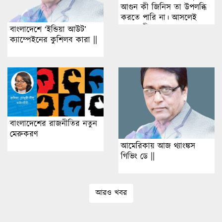
আগুন কী জিনিস তা উপলব্ধি
করতে পারি না। আসলেই
আগুন কী?
বাংলাদেশে ‘ইন্ডিয়া আউট’
ক্যাম্পেইনের কুশিলব কারা ||
বাংলাদেশের রাজনীতির নতুন
মেরুকরণ
আমেরিকায় আজ থ্যাংঙ্কস
গিভিং ডে ||
আরও খবর