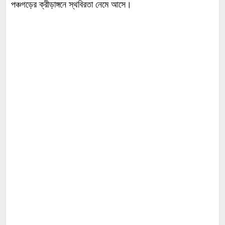
পঞ্চগড়ের ক্রীড়াঙ্গনে স্থবিরতা নেমে আসে।