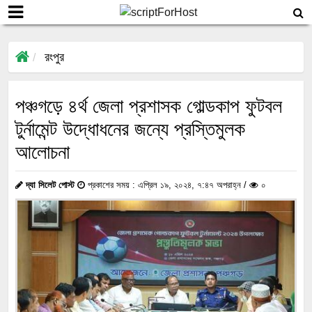
রংপুর
পঞ্চগড়ে ৪র্থ জেলা প্রশাসক গোল্ডকাপ ফুটবল
টুর্নামেন্ট উদ্ধোধনের জন্যে প্রস্তিমুলক
আলোচনা
দ্যা সিলেট পোস্ট
প্রকাশের সময় : এপ্রিল ১৯, ২০২৪, ৭:৪৭ অপরাহ্ন /
০