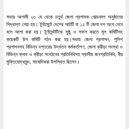
সভায় আগামী ২৩ মে থেকে চতুর্থ জেলা প্রশাসক গোল্ডকাপ অনুষ্ঠানের
সিদ্ধান্ত নেয়া হয়। টুর্নামেন্টে দেশের আটটি বা ১২ টি জেলা দশ অংশ নেবে
বলে আশা করা হয়। টুর্ণামেন্টটিকে সুষ্ঠু ও সফল করতে মূল কমিটিসহ
কয়েকটি উপ কমিটি গঠন করা হয়।সভায় জেলা প্রশাসন, পুলিশ
প্রশাসনসহ বিভিন্ন দপ্তরের উর্দ্ধতন কর্মকর্তাগণ, জেলা ক্রীড়া সংস্থা ও
বিভিন্ন ক্লাব ও ক্রীড়া সংগঠনের প্রতিনিধিসহ স্থানীয় জনপ্রতিনিধি, বীর
মুক্তিযোদ্ধাবৃন্দ, সাংবাদিকরা উপস্থিত ছিলেন।