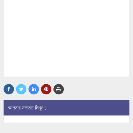
আপনার মতামত লিখুন :