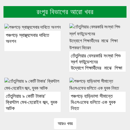
রংপুর বিভাগের আরো খবর
পঞ্চগড়ে স্বাস্থ্যসেবার দাবিতে
অনশন
তেঁতুলিয়ার বেসরকারি সংস্থা শিশু
স্বর্গ ফাউন্ডেশনের
উদ্যোগে শিক্ষার্থীদের মাঝে শিক্ষা
উপকরণ বিতরন
তেঁতুলিয়ায় ৯ কোটি টাকার’
পঞ্চগড়ে হাড়িভাসা সীমান্তে
ক্রিস্টাল মেথ-হেরোইন জব্দ, যুবক
বিএসএফের গুলিতে এক যুবক
আটক
নিহত
আরও খবর