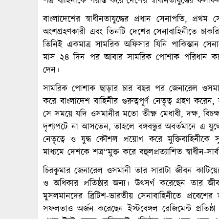
শত্র“বাহিনীকে পরাস্ত করে দেশের স্বাধীনতাযুদ্ধের ফ
বাংলাদেশের স্বাধীনতাযুদ্ধের প্রধান সেনাপতি, প্রথম স
অংশগ্রহণকারী এবং তিনটি দেশের সেনাবাহিনীতে চাকরি 
তিনিই একমাত্র সামরিক অফিসার যিনি পাকিস্তান সে
মাস ২৪ দিন পর আবার সামরিক পোশাক পরিধান করে বাং
দেন।
সামরিক পোশাক ছাড়ার চার বছর পর জেনারেল ওসমানী
করে বাংলাদেশ বাহিনীর গুরুত্বপূর্ণ নেতৃত্ব গ্রহণ করে
সে সময়ে যদি ওসমানীর মতো তীক্ষ্ণ মেধাবী, দক্ষ, বিচক্ষ
দৃশ্যপটে না আসতেন, তাহলে বঙ্গবন্ধুর অবর্তমানে এ যুদ
নেতৃত্বে ও যুদ্ধ কৌশল প্রয়োগ করে মুক্তিবাহিনীকে 
মাধ্যমে দেশকে শত্র“মুক্ত করে বহুলপ্রত্যাশিত স্বাধীন-স
চিরকুমার জেনারেল ওসমানী তার সারাটা জীবন কাটিয়েছে
ও অধিকার প্রতিষ্ঠার জন্য। উৎসর্গ করেছেন তার জী
মুসলমানদের ব্রিটিশ-ভারতীয় সেনাবাহিনীতে প্রবেশের জ
সফলতাও অর্জন করেছেন ইস্টবেঙ্গল রেজিমেন্ট প্রতিষ্ঠ