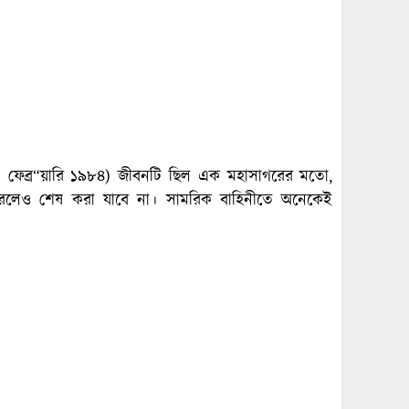
৬ ফেব্র“য়ারি ১৯৮৪) জীবনটি ছিল এক মহাসাগরের মতো,
লেও শেষ করা যাবে না। সামরিক বাহিনীতে অনেকেই