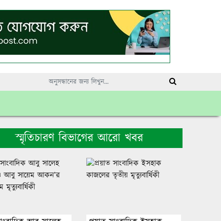
স্মৃতিচারণ বিভাগের আরো খবর