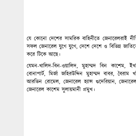
যে কোনো দেশের সামরিক বাহিনীতে জেনারেলরাই নীতি
সফল জেনারেল যুগে যুগে, দেশে দেশে ও বিভিন্ন জাতিত
করে টিকে আছে।
যেমন-খালিদ-বিন-ওয়ালিদ, মুহাম্মদ বিন কাশেম, ইখ
বোনাপার্ট, মির্জা জহিরউদ্দিন মুহাম্মদ বাবর, বৈরাম
আরভিন রোমেল, জেনারেল হ্যান্স গুদেরিয়ান, জেনারেল
জেনারেল কাশেম সুলায়মানী প্রমুখ।