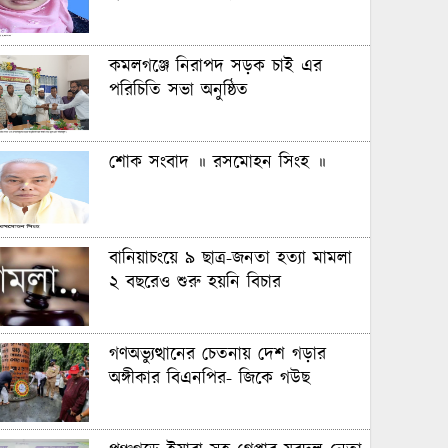
কমলগঞ্জে নিরাপদ সড়ক চাই এর
পরিচিতি সভা অনুষ্ঠিত
শোক সংবাদ ॥ রসমোহন সিংহ ॥
বানিয়াচংয়ে ৯ ছাত্র-জনতা হত্যা মামলা
২ বছরেও শুরু হয়নি বিচার
গণঅভ্যুত্থানের চেতনায় দেশ গড়ার
অঙ্গীকার বিএনপির- জিকে গউছ