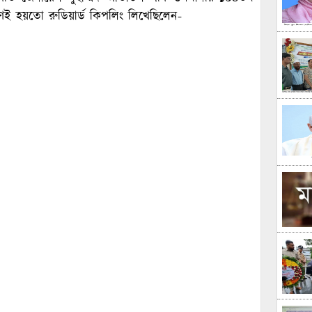
ণেই হয়তো রুডিয়ার্ড কিপলিং লিখেছিলেন-