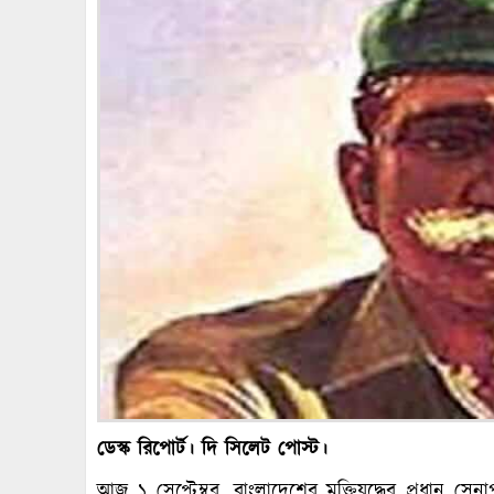
ডেস্ক রিপোর্ট। দি সিলেট পোস্ট।
আজ ১ সেপ্টেম্বর, বাংলাদেশের মুক্তিযুদ্ধের প্রধান