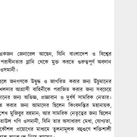
কজন জেনারেল আছেন, যিনি বাংলাদেশ ও বিশ্বের
ীনতার গ্লানি থেকে মুক্ত করতে গুরুত্বপূর্ণ অবদান
 ওসমানী।
ে জনগণকে উদ্বুদ্ধ ও জাগরিত করার জন্য উঁচুমানের
খলদার আগ্রাসী বাহিনীকে পরাজিত করার জন্য সবচেয়ে
ের জন্য অভিজ্ঞ, প্রজ্ঞাবান ও দুর্ধর্ষ সামরিক নেতার।
্রত করার জন্য আমাদের ছিলেন কিংবদন্তির মহানায়ক,
ধু শেখ মুজিবুর রহমান; আর সামরিক নেতৃত্বের জন্য ছিলেন
েল আতাউল গণি ওসমানী, যিনি তার অসাধারণ মেধা, যোগ্যতা,
মরকৌশল প্রয়োগের মাধ্যমে তুলনামূলক বহুগুণে শক্তিশালী