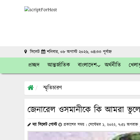
সিলেট
শনিবার, ০৮ অগাস্ট ২০২৬, ০৪:৩৩ পূর্বাহ্ন
প্রচ্ছদ
আন্তর্জাতিক
বাংলাদেশ
অর্থনীতি
খেলাধ
স্মৃতিচারণ
জেনারেল ওসমানীকে কি আমরা ভুলে
দ্যা সিলেট পোস্ট
প্রকাশের সময় : সেপ্টেম্বর ১, ২০২২, ৭:৫১ অপরাহ্ন