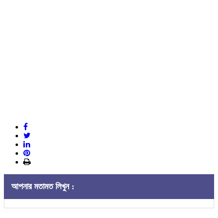
আপনার মতামত লিখুন :