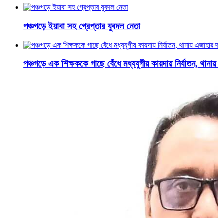
পঞ্চগড়ে ইয়াবা সহ গ্রেপ্তার যুবদল নেতা
পঞ্চগড়ে এক শিক্ষককে গাছে বেঁধে মধ্যযুগীয় কায়দায় নির্যাতন, থানা