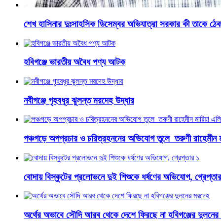
শেখ হাসিনার দুঃসাহসিক ডিসেম্বর অভিযাত্রা সরকার কী তাকে ঠেক
হবিগঞ্জে ভারতীয় অবৈধ পণ্য আটক
নবীগঞ্জে গৃহবধূর ঝুলন্ত মরদেহ উদ্ধার
পঞ্চগড়ে অপপ্রচার ও চরিত্রহননের অভিযোগ তুলে তরুণী রাহেমীন 
বোদায় বিস্কুটের প্রলোভনে দুই শিশুকে ধর্ষণের অভিযোগ, গ্রেপ্তা
অর্থের অভাবে সৌদি আরব থেকে দেশে ফিরছে না হবিগঞ্জের দুলনের