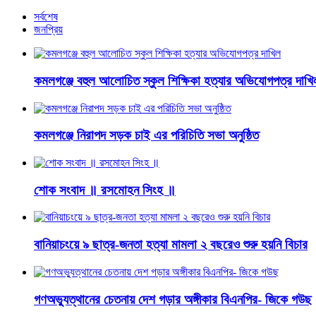
সর্বশেষ
জনপ্রিয়
কমলগঞ্জে বহুল আলোচিত স্কুল শিক্ষিকা হত্যার অভিযোগপত্র দাখি
কমলগঞ্জে নিরাপদ সড়ক চাই এর পরিচিতি সভা অনুষ্ঠিত
শোক সংবাদ ॥ রসমোহন সিংহ ॥
বানিয়াচংয়ে ৯ ছাত্র-জনতা হত্যা মামলা ২ বছরেও শুরু হয়নি বিচার
গণঅভ্যুত্থানের চেতনায় দেশ গড়ার অঙ্গীকার বিএনপির- জিকে গউছ