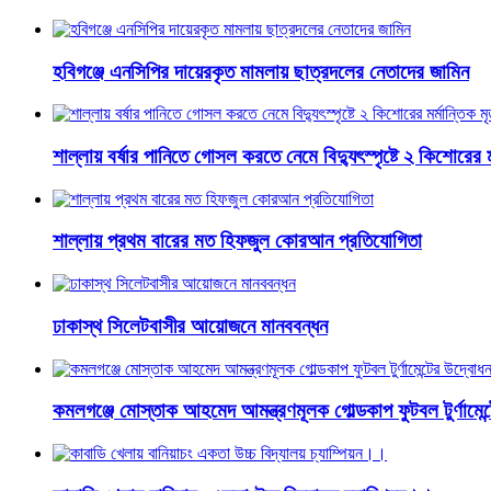
হবিগঞ্জে এনসিপির দায়েরকৃত মামলায় ছাত্রদলের নেতাদের জামিন
শাল্লায় বর্ষার পানিতে গোসল করতে নেমে বিদ্যুৎস্পৃষ্টে ২ কিশোরের মর্
শাল্লায় প্রথম বারের মত হিফজুল কোরআন প্রতিযোগিতা
ঢাকাস্থ সিলেটবাসীর আয়োজনে মানববন্ধন
কমলগঞ্জে মোস্তাক আহমেদ আমন্ত্রণমূলক গোল্ডকাপ ফুটবল টুর্ণামেন্