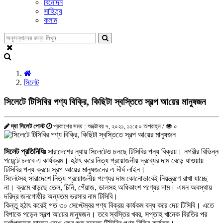
বিনোদন
সাহিত্য
কলাম
সিলেট
সিলেটে টি‌সি‌বির পণ্য বিক্রি, কিছিটা স্বস্তিতে স্বল্প আ‌য়ের মানুষজন
দ্যা সিলেট পোস্ট
প্রকাশের সময় : অক্টোবর ৭, ২০২১, ১১:৫০ অপরাহ্ন /
০
সিলেট প্রতিনিধিঃ
সারাদেশের ন্যায় সিলেটেও চলছে টিসিবির পন্য বিক্রয়। নগরীর বিভিন্ন
পয়েন্টে চলবে এ কার্যক্রম। হঠাৎ করে নিত্য প্রয়োজনীয় দ্রব্যের দাম বেড়ে যাওয়ায়
টিসিবির পন্য ক্রয়ে স্বল্প আ‌য়ের মানুষজনের এ দীর্ঘ লাইন।
সিলেটসহ সারাদেশে নিত্য প্রয়োজনীয় পণ্যের দাম কো‌নোভা‌বেই নিয়ন্ত্রণে রাখা যাচ্ছে
না। ক্রমে বাড়ছে তেল, চি‌নি, পেঁয়াজ, ডালসহ অধিকাংশ পণ্যের দাম। এমন অবস্থায়
দরিদ্র জনগোষ্ঠীর অন্যতম ভরসার নাম টিসিবি।
কিন্তু হঠাৎ করেই গত ৩০ সেপ্টেম্বর পণ্য বিক্রয় কার্যকম বন্ধ করে দেয় টিসিবি। এতে
বিপাকে পড়েন স্বল্প আ‌য়ের মানুষজন। তবে স্বস্তির খবর, সপ্তাহ খানেক বিরতির পর