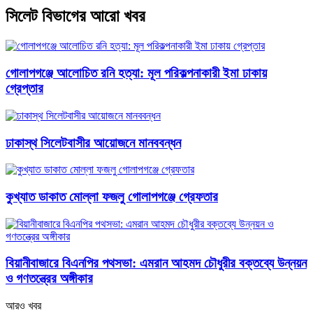
সিলেট বিভাগের আরো খবর
গোলাপগঞ্জে আলোচিত রনি হত্যা: মূল পরিকল্পনাকারী ইমা ঢাকায়
গ্রেপ্তার
ঢাকাস্থ সিলেটবাসীর আয়োজনে মানববন্ধন
কুখ্যাত ডাকাত মোল্লা ফজলু গোলাপগঞ্জে গ্রেফতার
বিয়ানীবাজারে বিএনপির পথসভা: এমরান আহমদ চৌধুরীর বক্তব্যে উন্নয়ন
ও গণতন্ত্রের অঙ্গীকার
আরও খবর