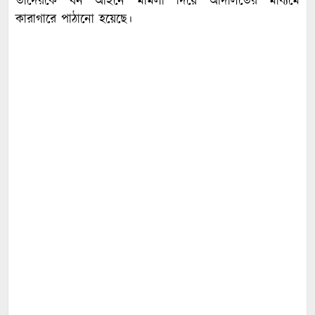
তাদেরকে বন আইনে মামলা দিয়ে আদালতের মাধ্যমে
কারাগারে পাঠানো হয়েছে।