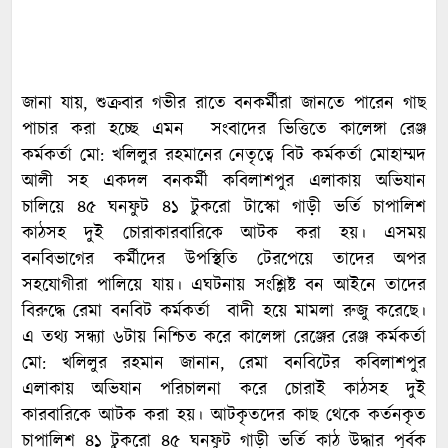
জানা যায়, শুক্রবার গভীর রাতে বনকর্মীরা জানতে পারেন গাছ
পাচার করা হচ্ছে এমন সংবাদের ভিত্তিতে কালেঙ্গা রেঞ্জ
কর্মকর্তা মো: খলিলুর রহমানের নেতৃত্বে বিট কর্মকর্তা মোহাম্মদ
আলী সহ একদল বনকর্মী কবিলাশপুর এলাকায় অভিযান
চালিয়ে ৪৫ ঘনফুট ৪১ টুকরো টাস্কো গাড়ী ভর্তি চাপালিশ
কাঠসহ দুই চোরাকারবারিকে আটক করা হয়। এসময়
বনবিভাগের কর্মীদের উপস্থিতি টেরপেয়ে তাদের অপর
সহযোগীরা পালিয়ে যায়। এঘটনায় সংশ্লিষ্ট বন আইনে তাদের
বিরুদ্ধে রেমা বনবিট কর্মকর্তা বাদী হয়ে মামলা রুজু করেছে।
এ তথ্য সন্ধ্যা ৬টায় নিশ্চিত করে কালেঙ্গা রেঞ্জের রেঞ্জ কর্মকর্তা
মো: খলিলুর রহমান জানান, রেমা বনবিটের কবিলাশপুর
এলাকায় অভিযান পরিচালনা করে চোরাই কাঠসহ দুই
কারবারিকে আটক করা হয়। আটকৃতদের কাছ থেকে কর্তনকৃত
চাপালিশ ৪১ টুকরো ৪৫ ঘনফুট গাড়ী ভর্তি কাঠ উদ্ধার পূর্বক