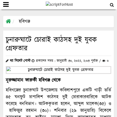
হবিগঞ্জ
চুনারুঘাটে চোরাই কাঠসহ দুই যুবক
গ্রেফতার
দ্যা সিলেট পোস্ট
প্রকাশের সময় : জানুয়ারী ৩০, ২০২২, ২:০৩ পূর্বাহ্ন /
০
নূরুজ্জামান ফারুকী হবিগঞ্জ থেকে
হবিগঞ্জের চুনারুঘাট উপজেলায় কবিলাশপুরে একটি গাড়ী ভর্তি
৪৫ ঘনফুট চাপালিশ কাঠসহ দুই চোরাকারবারিকে আটক
করেছে বনবিভাগ। আটককৃতরা হলেন, আব্দুল মালেক(৩৫) ও
হাফিজুর রহমান (৩০)। শনিবার (২৯ জানুয়ারি) বিকেলে