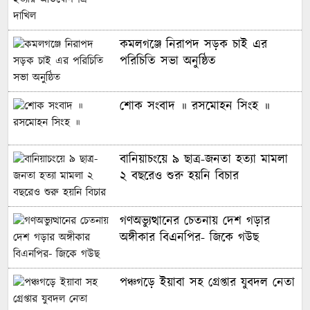
কমলগঞ্জে নিরাপদ সড়ক চাই এর
পরিচিতি সভা অনুষ্ঠিত
শোক সংবাদ ॥ রসমোহন সিংহ ॥
বানিয়াচংয়ে ৯ ছাত্র-জনতা হত্যা মামলা
২ বছরেও শুরু হয়নি বিচার
গণঅভ্যুত্থানের চেতনায় দেশ গড়ার
অঙ্গীকার বিএনপির- জিকে গউছ
পঞ্চগড়ে ইয়াবা সহ গ্রেপ্তার যুবদল নেতা