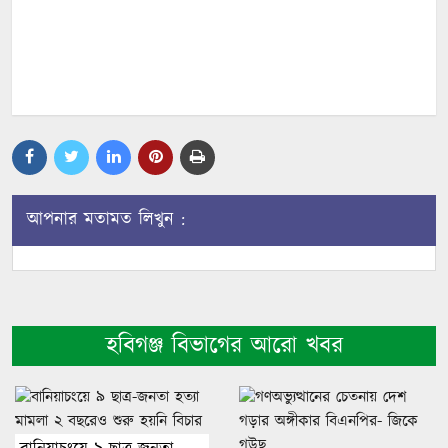
আপনার মতামত লিখুন :
হবিগঞ্জ বিভাগের আরো খবর