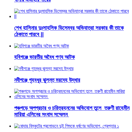
শেখ হাসিনার দুঃসাহসিক ডিসেম্বর অভিযাত্রা সরকার কী তাকে
ঠেকাতে পারবে ||
হবিগঞ্জে ভারতীয় অবৈধ পণ্য আটক
নবীগঞ্জে গৃহবধূর ঝুলন্ত মরদেহ উদ্ধার
পঞ্চগড়ে অপপ্রচার ও চরিত্রহননের অভিযোগ তুলে তরুণী রাহেমীন
মারিয়া এলিনের সংবাদ সম্মেলন