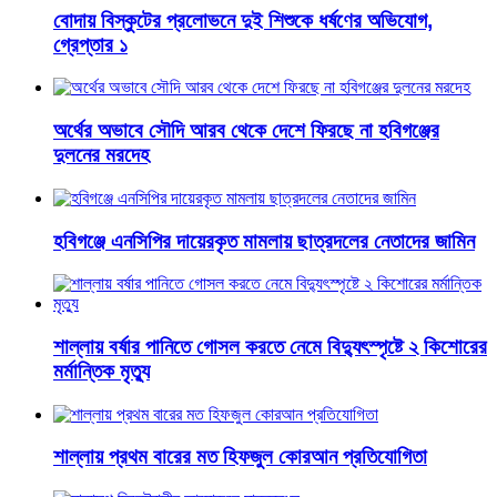
বোদায় বিস্কুটের প্রলোভনে দুই শিশুকে ধর্ষণের অভিযোগ,
গ্রেপ্তার ১
অর্থের অভাবে সৌদি আরব থেকে দেশে ফিরছে না হবিগঞ্জের
দুলনের মরদেহ
হবিগঞ্জে এনসিপির দায়েরকৃত মামলায় ছাত্রদলের নেতাদের জামিন
শাল্লায় বর্ষার পানিতে গোসল করতে নেমে বিদ্যুৎস্পৃষ্টে ২ কিশোরের
মর্মান্তিক মৃত্যু
শাল্লায় প্রথম বারের মত হিফজুল কোরআন প্রতিযোগিতা