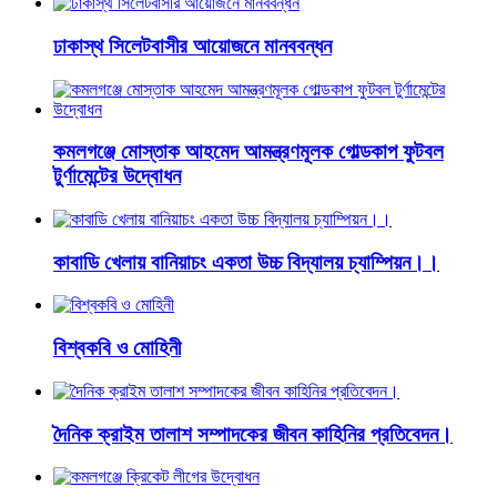
ঢাকাস্থ সিলেটবাসীর আয়োজনে মানববন্ধন
কমলগঞ্জে মোস্তাক আহমেদ আমন্ত্রণমূলক গোল্ডকাপ ফুটবল
টুর্ণামেন্টের উদ্বোধন
কাবাডি খেলায় বানিয়াচং একতা উচ্চ বিদ্যালয় চ্যাম্পিয়ন।।
বিশ্বকবি ও মোহিনী
দৈনিক ক্রাইম তালাশ সম্পাদকের জীবন কাহিনির প্রতিবেদন।