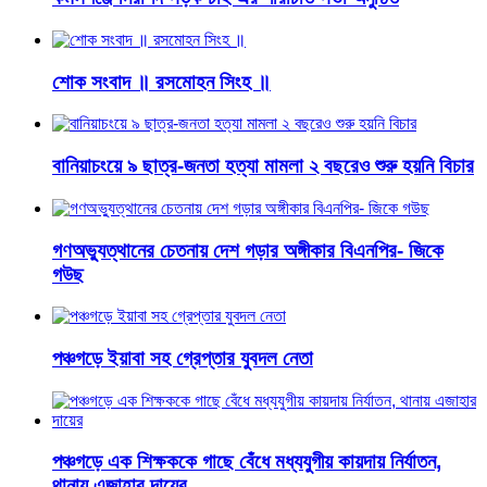
শোক সংবাদ ॥ রসমোহন সিংহ ॥
বানিয়াচংয়ে ৯ ছাত্র-জনতা হত্যা মামলা ২ বছরেও শুরু হয়নি বিচার
গণঅভ্যুত্থানের চেতনায় দেশ গড়ার অঙ্গীকার বিএনপির- জিকে
গউছ
পঞ্চগড়ে ইয়াবা সহ গ্রেপ্তার যুবদল নেতা
পঞ্চগড়ে এক শিক্ষককে গাছে বেঁধে মধ্যযুগীয় কায়দায় নির্যাতন,
থানায় এজাহার দায়ের