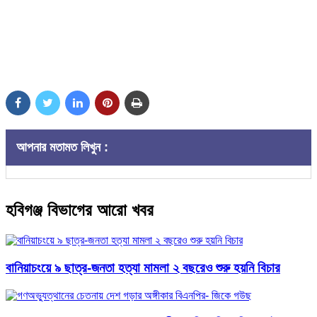
আপনার মতামত লিখুন :
হবিগঞ্জ বিভাগের আরো খবর
বানিয়াচংয়ে ৯ ছাত্র-জনতা হত্যা মামলা ২ বছরেও শুরু হয়নি বিচার