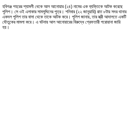
হবিগঞ্জ শহরের শ্যামলী থেকে আল আনোয়ার (২৪) নামের এক ব্যক্তিকে আটক করেছে
পুলিশ। সে ওই এলাকার সামসুদ্দিনের পুত্র। শনিবার (২২ জানুয়ারি) রাত ৮টায় সদর থানার
একদল পুলিশ তার বাসা থেকে তাকে আটক করে। পুলিশ জানায়, তার স্ত্রী আদালতে একটি
যৌতুকের মামলা করে। এ ঘটনায় আল আনোয়ারের বিরুদ্ধে গ্রেফতারী পরোয়ানা জারি
হয়।