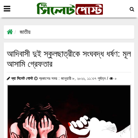
জাতীয়
আদিবাসী দুই স্কুলছাত্রীকে সংঘবদ্ধ ধর্ষণ: মূল
আসামি গ্রেফতার
দ্যা সিলেট পোস্ট
প্রকাশের সময় : জানুয়ারী ৮, ২০২২, ১১:৩৭ পূর্বাহ্ন /
০