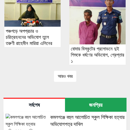
পঞ্চগড়ে অপপ্রচার ও
চরিত্রহননের অভিযোগ তুলে
তরুণী রাহেমীন মারিয়া এলিনের
বোদায় বিস্কুটের প্রলোভনে দুই
সংবাদ সম্মেলন
শিশুকে ধর্ষণের অভিযোগ, গ্রেপ্তার
১
আরও খবর
সর্বশেষ
জনপ্রিয়
কমলগঞ্জে বহুল আলোচিত স্কুল শিক্ষিকা হত্যার
অভিযোগপত্র দাখিল