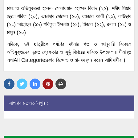
মামলায় অভিযুক্তরা হলেন- সোলায়মান হোসেন রিয়াদ (২২), শহীদ মিয়ার
ছেলে শরিফ (২০), এজাহার হোসেন (২০), রমজান আলী (২১), কাউছার
(২১) আছাদুল (১৯) শরিফুল ইসলাম (২১), মিজান (২২), রুকন (২১) ও
মামুন (২০)।
এদিকে, দুই ছাত্রীকে ধর্ষণের ঘটনায় গত ৩ জানুয়ারি বিকেলে
অভিযুক্তদের দ্রুত গ্রেফতার ও সুষ্ঠু বিচারের দাবিতে উপজেলার সীমান্ত
এলা
All Categories
কায় বিক্ষোভ ও মানববন্ধন করেন আদিবাসীরা।
আপনার মতামত লিখুন :