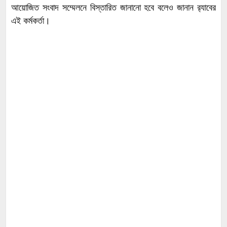
আয়োজিত সংবাদ সম্মেলনে বিস্তারিত জানানো হবে বলেও জানান র‌্যাবের
এই কর্মকর্তা।