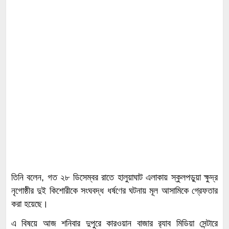
তিনি বলেন, গত ২৮ ডিসেম্বর রাতে হালুয়াঘাট এলাকায় স্কুলপড়ুয়া ক্ষুদ্র
নৃগোষ্ঠীর দুই কিশোরীকে সংঘবদ্ধ ধর্ষণের ঘটনায় মূল আসামিকে গ্রেফতার
করা হয়েছে।
এ বিষয়ে আজ শনিবার দুপুরে কারওয়ান বাজার র‌্যাব মিডিয়া সেন্টারে