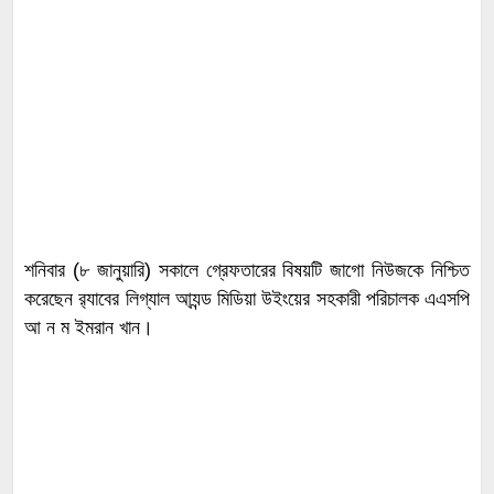
শনিবার (৮ জানুয়ারি) সকালে গ্রেফতারের বিষয়টি জাগো নিউজকে নিশ্চিত
করেছেন র‌্যাবের লিগ্যাল আ্যন্ড মিডিয়া উইংয়ের সহকারী পরিচালক এএসপি
আ ন ম ইমরান খান।