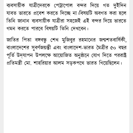
ব্যবসায়ীক যাত্রীদেরকে পেট্রাপোল বন্দর দিয়ে গত দুইদিন
যাবত ভারতে প্রবেশ করতে দিচ্ছে না।বিষয়টি অবগত করা হলে
তিনি জানান ব্যবসায়ীক যাত্রীরা সহজেই এই বন্দর দিয়ে ভারতে
গমন করতে পারবে বিষয়টি তিনি দেখবেন।
জাতির পিতা বঙ্গবন্ধু শেখ মুজিবুর রহমানের জন্মশতবার্ষিকী,
বাংলাদেশের সুবর্ণজয়ন্তী এবং বাংলাদেশ-ভারত মৈত্রীর ৫০ বছর
পূর্তি উদ্‌যাপন উপলক্ষে আয়োজিত অনুষ্ঠানে যোগ দিতে পররাষ্ট্র
প্রতিমন্ত্রী মো. শাহরিয়ার আলম সড়কপথে ভারত গিয়েছিলেন।