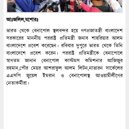
আঃজলিল,যশোরঃ
ভারত থেকে বেনাপোল স্থলবন্দর হয়ে গণপ্রজাতন্ত্রী বাংলাদেশ
সরকারের মাননীয় পররাষ্ট্র প্রতিমন্ত্রী জনাব শাহরিয়ার আলম
বাংলাদেশে প্রবেশ করেছেন। রবিবার দুপুরে ভারত থেকে তিনি
বাংলাদেশে প্রবেশ করেন। পররাষ্ট্র প্রতিমন্ত্রীকে বেনাপোলে
স্বাগতম জানান বেনাপোল কাস্টমস কমিশনার আজিজুর
রহমান,পৌর মেয়র আশরাফুল আলম লিটন,নাভারন সার্কেলের
এএসপি জুয়েল ইমরান ও বেনাপোলস্থ আওয়ামীলীগের
নেতাকর্মীরা।