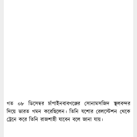
গত ০৮ ডিসেম্বর চাঁপাইনবাবগঞ্জের সোনামসজিদ স্থলবন্দর
দিয়ে ভারত গমন করেছিলেন। তিনি যশোর রেলস্টেশন থেকে
ট্রেনে করে তিনি রাজশাহী যাবেন বলে জানা যায়।