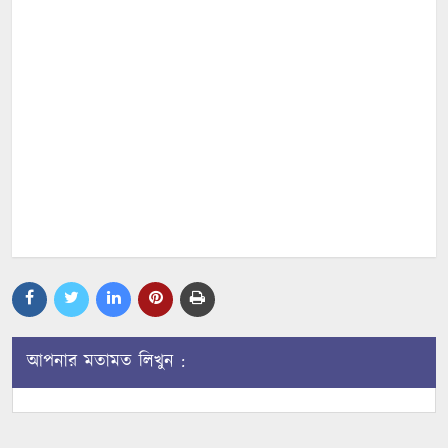
আপনার মতামত লিখুন :