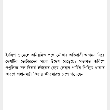
ইংলিশ চ্যানেলে অনিয়মিত পথে নৌকায় অভিবাসী আগমন নিয়ে
দেশটির ভোটারদের মধ্যে উদ্বেগ বেড়েছে। মতামত জরিপে
পপুলিস্ট দল রিফর্ম ইউকের চেয়ে লেবার পার্টির পিছিয়ে থাকার
কারণে প্রধানমন্ত্রী কিয়ার স্টারমারও চাপে পড়েছেন।