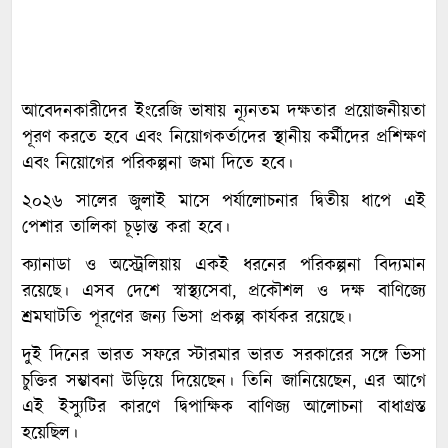
আবেদনকারীদের ইংরেজি ভাষায় ন্যূনতম দক্ষতার প্রয়োজনীয়তা
পূরণ করতে হবে এবং নিয়োগকর্তাদের স্থানীয় কর্মীদের প্রশিক্ষণ
এবং নিয়োগের পরিকল্পনা জমা দিতে হবে।
২০২৬ সালের জুলাই মাসে পর্যালোচনার দ্বিতীয় ধাপে এই
পেশার তালিকা চূড়ান্ত করা হবে।
ক্যানাডা ও অস্ট্রেলিয়ায় একই ধরনের পরিকল্পনা বিদ্যমান
রয়েছে। এসব দেশে স্বাস্থ্যসেবা, প্রকৌশল ও দক্ষ বাণিজ্যে
শ্রমঘাটতি পূরণের জন্য ভিসা প্রকল্প কার্যকর রয়েছে।
দুই দিনের ভারত সফরে স্টারমার ভারত সরকারের সঙ্গে ভিসা
চুক্তির সম্ভাবনা উড়িয়ে দিয়েছেন। তিনি জানিয়েছেন, এর আগে
এই ইস্যুটির কারণে দ্বিপাক্ষিক বাণিজ্য আলোচনা বাধাগ্রস্ত
হয়েছিল।