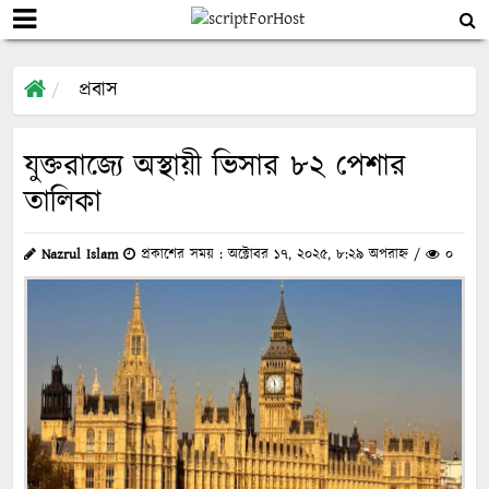
প্রবাস
যুক্তরাজ্যে অস্থায়ী ভিসার ৮২ পেশার
তালিকা
Nazrul Islam
প্রকাশের সময় : অক্টোবর ১৭, ২০২৫, ৮:২৯ অপরাহ্ন /
০