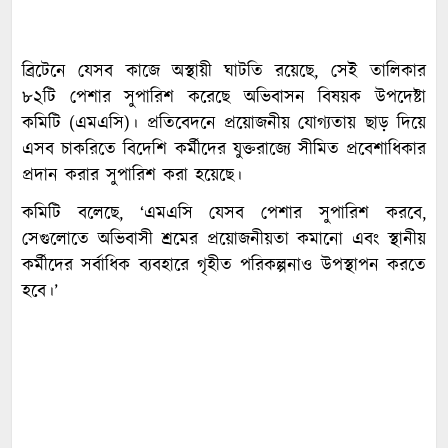
ব্রিটেনে যেসব কাজে অস্থায়ী ঘাটতি রয়েছে, সেই তালিকার
৮২টি পেশার সুপারিশ করেছে অভিবাসন বিষয়ক উপদেষ্টা
কমিটি (এমএসি)। প্রতিবেদনে প্রয়োজনীয় যোগ্যতায় ছাড় দিয়ে
এসব চাকরিতে বিদেশি কর্মীদের যুক্তরাজ্যে সীমিত প্রবেশাধিকার
প্রদান করার সুপারিশ করা হয়েছে।
কমিটি বলেছে, ‘এমএসি যেসব পেশার সুপারিশ করবে,
সেগুলোতে অভিবাসী শ্রমের প্রয়োজনীয়তা কমানো এবং স্থানীয়
কর্মীদের সর্বাধিক ব্যবহারে গৃহীত পরিকল্পনাও উপস্থাপন করতে
হবে।’