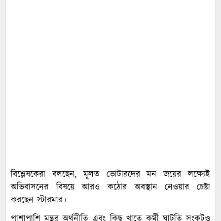
বিশ্লেষকেরা বলছেন, মূলত ভোটারদের মন জয়ের লক্ষ্যেই
অভিবাসনের বিষয়ে আরও কঠোর অবস্থান নেওয়ার চেষ্টা
করছেন স্টারমার।
পাশাপাশি মন্থর অর্থনীতি এবং কিছু খাতে কর্মী ঘাটতি সংকটও