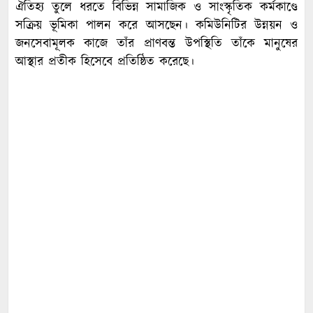
ঐতিহ্য তুলে ধরতে বিভিন্ন সামাজিক ও সাংস্কৃতিক কর্মকাণ্ডে
সক্রিয় ভূমিকা পালন করে আসছেন। কমিউনিটির উন্নয়ন ও
জনসেবামূলক কাজে তাঁর প্রাণবন্ত উপস্থিতি তাঁকে মানুষের
আস্থার প্রতীক হিসেবে প্রতিষ্ঠিত করেছে।