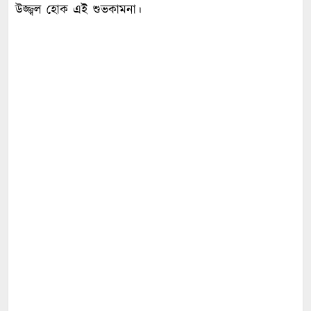
উজ্জ্বল হোক এই শুভকামনা।