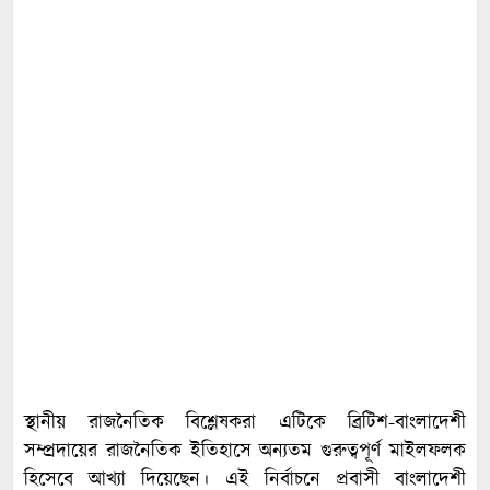
স্থানীয় রাজনৈতিক বিশ্লেষকরা এটিকে ব্রিটিশ-বাংলাদেশী
সম্প্রদায়ের রাজনৈতিক ইতিহাসে অন্যতম গুরুত্বপূর্ণ মাইলফলক
হিসেবে আখ্যা দিয়েছেন। এই নির্বাচনে প্রবাসী বাংলাদেশী