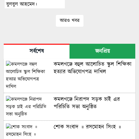
উচিৎ নয়।
বুলবুল আহমেদ।
আরও খবর
সর্বশেষ
জনপ্রিয়
কমলগঞ্জে বহুল আলোচিত স্কুল শিক্ষিকা
হত্যার অভিযোগপত্র দাখিল
কমলগঞ্জে নিরাপদ সড়ক চাই এর
পরিচিতি সভা অনুষ্ঠিত
শোক সংবাদ ॥ রসমোহন সিংহ ॥