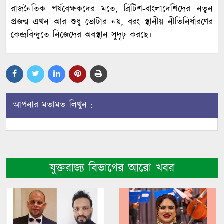
রাজনৈতিক পর্যবেক্ষকদের মতে, ব্রিটিশ-বাংলাদেশিদের নতুন
প্রজন্ম এখন আর শুধু ভোটার নয়, বরং স্থানীয় নীতিনির্ধারণের
কেন্দ্রবিন্দুতে নিজেদের অবস্থান সুদৃঢ় করছে।
আপনার মতামত লিখুন :
যুক্তরাজ্য বিভাগের আরো খবর