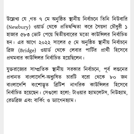
উল্লেখ্য যে ,গত ৭ মে অনুষ্ঠিত স্থানীয় নির্বাচনে তিনি নিউবারি
(Newbury) ওয়ার্ড থেকে প্রতিদ্বন্দ্বিতা করে সৈয়দা চৌধুরী ১
হাজার ৫৮৩ ভোট পেয়ে দ্বিতীয়বারের মতো কাউন্সিলর নির্বাচিত
হন। এর আগে ২০২২ সালের ৫ মে অনুষ্ঠিত স্থানীয় নির্বাচনে
ব্রিজ (Bridge) ওয়ার্ড থেকে লেবার পার্টির প্রার্থী হিসেবে
প্রথমবার কাউন্সিলর নির্বাচিত হয়েছিলেন।
যুক্তরাজ্যের সাম্প্রতিক স্থানীয় সরকার নির্বাচনে, পূর্ব লন্ডনের
প্রধানত বাংলাদেশি-অধ্যুষিত চারটি বরো থেকে ৮০ জন
বাংলাদেশি বংশোদ্ভূত ব্রিটিশ নাগরিক কাউন্সিলর হিসেবে
নির্বাচিত হয়েছেন। সেগুলো হলো: টাওয়ার হ্যামলেটস, নিউহ্যাম,
রেডব্রিজ এবং বার্কিং ও ড্যাগেনহ্যাম।