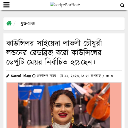
যুক্তরাজ্য
কাউন্সিলর সাইয়েদা লাভলী চৌধুরী
লন্ডনের রেডব্রিজ বরো কাউন্সিলের
ডেপুটি মেয়র নির্বাচিত হয়েছেন।
Nazrul Islam
প্রকাশের সময় : মে ২২, ২০২৬, ১১:২৭ অপরাহ্ন /
০