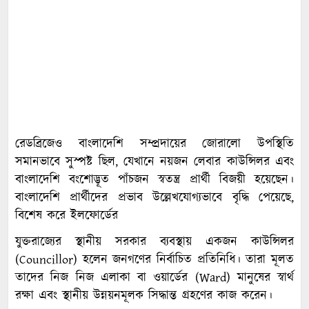
রেডব্রিজেও বাংলাদেশি সম্প্রদায়ের জোরালো উপস্থিতি
সমানভাবে সুস্পষ্ট ছিল, যেখানে নয়জন লেবার কাউন্সিলর এবং
বাংলাদেশি বংশোদ্ভূত পাঁচজন স্বতন্ত্র প্রার্থী বিজয়ী হয়েছেন।
বাংলাদেশি প্রার্থীদের প্রভাব উল্লেখযোগ্যভাবে বৃদ্ধি পেয়েছে,
বিশেষ করে ইলফোর্ডের
যুক্তরাজ্যের স্থানীয় সরকার ব্যবস্থায় একজন কাউন্সিলর
(Councillor) হলেন জনগণের নির্বাচিত প্রতিনিধি। তারা মূলত
তাদের নিজ নিজ এলাকা বা ওয়ার্ডের (Ward) মানুষের স্বার্থ
রক্ষা এবং স্থানীয় উন্নয়নমূলক সিদ্ধান্ত গ্রহণের কাজ করেন।