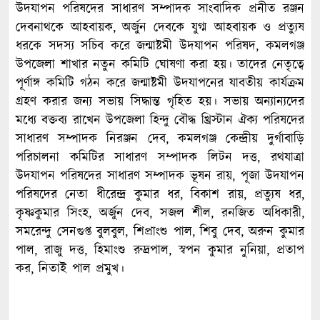
উদযাপন পরিষদের সাধারণ সম্পাদক সাংবাদিক প্রনীত রঞ্জন
দেবনাথকে আহবায়ক, অর্জুন দেবকে যুগ্ম আহবায়ক ও প্রত্যুষ
ধরকে সদস্য সচিব করে জন্মাষ্টমী উদযাপন পরিষদ, কমলগঞ্জ
উপজেলা শাখার নতুন কমিটি ঘোষণা করা হয়। তাদের নেতৃত্বে
পূর্ণাঙ্গ কমিটি গঠন করে জন্মাষ্টমী উদযাপনের যাবতীয় কার্যক্রম
গ্রহণ করার জন্য সভায় সিদ্ধান্ত গৃহিত হয়। সভায় অন্যান্যদের
মধ্যে বক্তব্য রাখেন উপজেলা হিন্দু বৌদ্ধ খ্রিস্টান ঐক্য পরিষদের
সাধারণ সম্পাদক নিরঞ্জন দেব, কমলগঞ্জ কেন্দ্রীয় দুর্গাবাড়ি
পরিচালনা কমিটির সাধারণ সম্পাদক লিটন দত্ত, রথযাত্রা
উদযাপন পরিষদের সাধারণ সম্পাদক ভূষন রায়, পূজা উদযাপন
পরিষদের নেতা ধীরেন্দ্র কুমার ধর, বিকাশ রায়, প্রত্যুষ ধর,
কৃষ্ণকুমার সিংহ, অর্জুন দেব, সজল শীল, রনজিত অধিকারী,
সমরেন্দু সেনগুপ্ত বুলবুল, শিপ্রাংশু পাল, শিবু দেব, অরুন কুমার
পাল, রাজু দত্ত, হিমাংশু রুদ্রপাল, স্বপন কুমার নুনিয়া, প্রতাপ
কর, নিতাই পাল প্রমুখ।