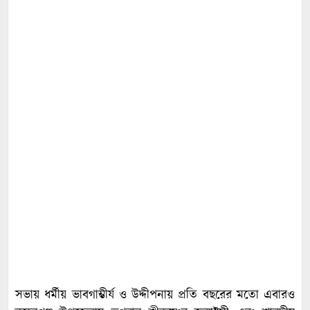
সভায় ধর্মীয় ভাবগাম্ভীর্য ও উদ্দীপনায় প্রতি বছরের মতো এবারও