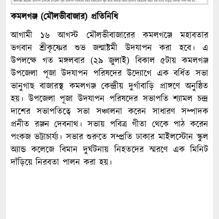
কমলগঞ্জ (মৌলভীবাজার) প্রতিনিধি
আগামী ১৬ আগস্ট মৌলভীবাজারের কমলগঞ্জে মহাবতার
ভগবান শ্রীকৃষ্ণের শুভ জন্মাষ্টমী উদযাপন করা হবে। এ
উপলক্ষে গত মঙ্গলবার (২৯ জুলাই) বিকাল ৫টায় কমলগঞ্জ
উপজেলা পূজা উদযাপন পরিষদের উদ্যোগে এক বর্ধিত সভা
ভানুগাছ বাজারস্থ কমলগঞ্জ কেন্দ্রীয় দুর্গাবাড়ি প্রাঙ্গণে অনুষ্ঠিত
হয়। উপজেলা পূজা উদযাপন পরিষদের সভাপতি শ্যামল চন্দ্র
দাশের সভাপতিত্বে সভা সঞ্চালনা করেন সাধারণ সম্পাদক
প্রনীত রঞ্জন দেবনাথ। সভায় পবিত্র গীতা থেকে পাঠ করেন
পংকজ ভট্টাচার্য্য। সভার শুরুতে সম্প্রতি ঢাকার মাইলস্টোন স্কুল
অ্যান্ড কলেজে বিমান দুর্ঘটনায় নিহতদের স্মরণে এক মিনিট
দাঁড়িয়ে নিরবতা পালন করা হয়।