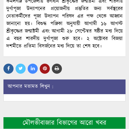
কমলগঞ্জ উপজেলায় ভগবান শ্রীকৃষ্ণের জন্মাষ্টমী এবং শারদীয়
দুর্গাপূজা উদ্যাপনের প্রয়োজনীয় প্রস্তুতির জন্য সর্বস্থরের
নেতাকর্মীদের পূজা উদ্যাপন পরিষদ এর পক্ষ থেকে আহ্বান
জানানো হয়। বিশুদ্ধ পঞ্জিকা অনুযায়ী আগামী ১৬ আগস্ট
শ্রীকৃষ্ণের জন্মাষ্টমী এবং আগামী ২৮ সেপ্টেম্বর ষষ্ঠীর মধ্য দিয়ে
এ বছর শারদীয় দুর্গাপূজা শুরু হবে। ২ অক্টোবর বিজয়া
দশমীতে প্রতিমা বিসর্জনের মধ্য দিয়ে তা শেষ হবে।
আপনার মতামত লিখুন :
মৌলভীবাজার বিভাগের আরো খবর