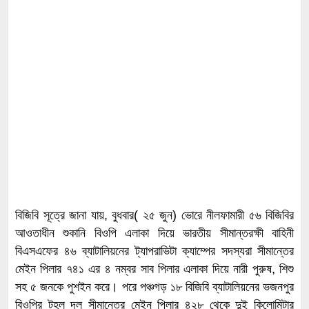
বিজিবি সূত্রে জানা যায়, বুধবার( ২৫ জুন) ভোরে নীলফামারী ৫৬ বিজিবির
আওতাধীন শুকানি বিওপি এলাকা দিয়ে ভারতীয় সীমান্তরক্ষী বাহিনী
বিএসএফের ৪৬ ব্যাটালিয়নের ট্যাপরাভিটা ক্যাম্পের সদস্যরা সীমান্তের
মেইন পিলার ৭৪১ এর ৪ নম্বর সাব পিলার এলাকা দিয়ে নারী পুরুষ, শিশু
সহ ৫ জনকে পুশইন করে। পরে পঞ্চগড় ১৮ বিজিবি ব্যাটালিয়নের ভজনপুর
বিওপির টহল দল সীমান্তের মেইন পিলার ৪২৮ থেকে দুই কিলোমিটার