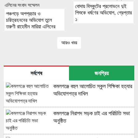
বোদায় বিস্কুটের প্রলোভনে দুই
শিশুকে ধর্ষণের অভিযোগ, গ্রেপ্তার
পঞ্চগড়ে অপপ্রচার ও
১
চরিত্রহননের অভিযোগ তুলে
তরুণী রাহেমীন মারিয়া এলিনের
সংবাদ সম্মেলন
আরও খবর
সর্বশেষ
জনপ্রিয়
কমলগঞ্জে বহুল আলোচিত স্কুল শিক্ষিকা হত্যার
অভিযোগপত্র দাখিল
কমলগঞ্জে নিরাপদ সড়ক চাই এর পরিচিতি সভা
অনুষ্ঠিত