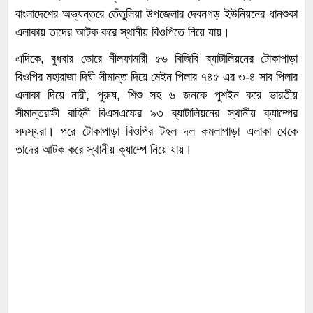
বাংলাদেশের অভ্যন্তরে তেঁতুলিয়া উপজেলার দেবনগড় ইউনিয়নের ধানশুকা
এলাকায় তাদের আটক করে স্থানীয় বিওপিতে নিয়ে যায়।
এদিকে, বুধবার ভোরে নীলফামারী ৫৬ বিজিবি ব্যাটালিয়নের টোকাপাড়া
বিওপির মহারাজা দিঘী সীমান্ত দিয়ে মেইন পিলার ৭৪৫ এর ৩-৪ সাব পিলার
এলাকা দিয়ে নারী, পুরুষ, শিশু সহ ৬ জনকে পুশইন করে ভারতীয়
সীমান্তরক্ষী বাহিনী বিএসএফের ৯৩ ব্যাটালিয়নের স্থানীয় ক্যাম্পের
সদস্যরা। পরে টোকাপাড়া বিওপির টহল দল কমলাপাড়া এলাকা থেকে
তাদের আটক করে স্থানীয় ক্যাম্পে নিয়ে যায়।