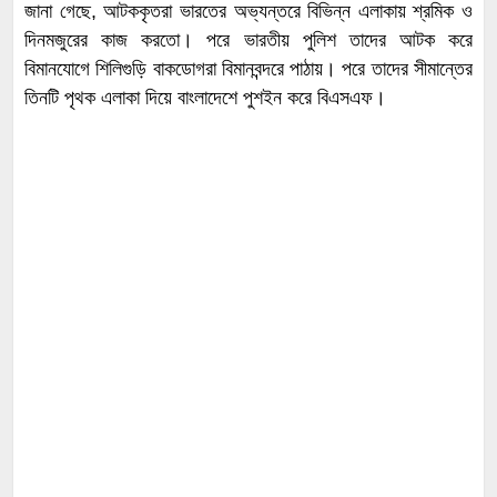
জানা গেছে, আটককৃতরা ভারতের অভ্যন্তরে বিভিন্ন এলাকায় শ্রমিক ও
দিনমজুরের কাজ করতো। পরে ভারতীয় পুলিশ তাদের আটক করে
বিমানযোগে শিলিগুড়ি বাকডোগরা বিমানবন্দরে পাঠায়। পরে তাদের সীমান্তের
তিনটি পৃথক এলাকা দিয়ে বাংলাদেশে পুশইন করে বিএসএফ।