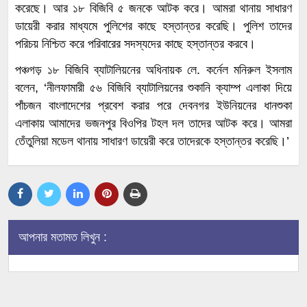
করেছে। আর ১৮ বিজিবি ৫ জনকে আটক করে। আমরা থানায় সাধারণ
ডায়েরী করার মাধ্যমে পুলিশের কাছে হস্তান্তর করেছি। পুলিশ তাদের
পরিচয় নিশ্চিত করে পরিবারের সদস্যদের কাছে হস্তান্তর করবে।
পঞ্চগড় ১৮ বিজিবি ব্যাটালিয়নের অধিনায়ক লে. কর্নেল মনিরুল ইসলাম
বলেন, ‘নীলফামারী ৫৬ বিজিবি ব্যাটালিয়নের শুকানি ক্যাম্প এলাকা দিয়ে
পাঁচজন বাংলাদেশের প্রবেশ করার পরে দেবনগর ইউনিয়নের ধানশুকা
এলাকায় আমাদের ভজনপুর বিওপির টহল দল তাদের আটক করে। আমরা
তেঁতুলিয়া মডেল থানায় সাধারণ ডায়েরী করে তাদেরকে হস্তান্তর করেছি।’
আপনার মতামত লিখুন :