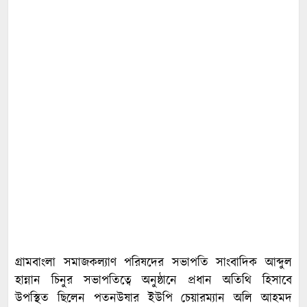
গ্রামবাংলা সমাজকল্যাণ পরিষদের সভাপতি সাংবাদিক আব্দুল
হান্নান চিনুর সভাপতিত্বে অনুষ্ঠানে প্রধান অতিথি হিসাবে
উপস্থিত ছিলেন পতনউষার ইউপি চেয়ারম্যান অলি আহমদ