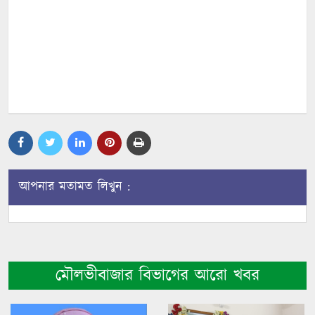
আপনার মতামত লিখুন :
মৌলভীবাজার বিভাগের আরো খবর