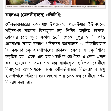
কমলগঞ্জ (মৌলভীবাজার) প্রতিনিধি:
মৌলভীবাজারের কমলগঞ্জ উপজেলার পতনঊষার ইউনিয়নের
শহীদনগর বাজারে বিনামূল্যে চক্ষু শিবির অনুষ্ঠিত হয়েছে।
রোববার (২২ জুন) সকাল ১০টা থেকে দুপুর ২ টা পর্যন্ত
গ্রামবাংলা সমাজ কল্যাণ পরিষদের আয়োজনে ও মৌলভীবাজার
বিএনএসবি চক্ষু হাসপাতালের চিকিৎসা সেবায় এ চক্ষু শিবির
অনুষ্ঠিত হয়। এতে প্রায় চার শতাধিক রোগীকে এ সেবা প্রদান
করা হয়েছে। এ সময় ৭০ জন বাছাইকৃত ছানিপড়া রোগীকে
বিনামূল্যে অপারেশনের জন্য মৌলভীবাজার বিএনএসবি চক্ষু
হাসপাতালে পাঠানো হয়। এছাড়া প্রায় ১০০ জন রোগীকে চশমা
বিতরণ করা হয়।