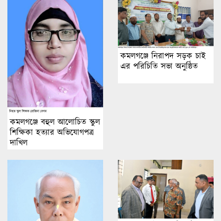
কমলগঞ্জে নিরাপদ সড়ক চাই
এর পরিচিতি সভা অনুষ্ঠিত
কমলগঞ্জে বহুল আলোচিত স্কুল
শিক্ষিকা হত্যার অভিযোগপত্র
দাখিল