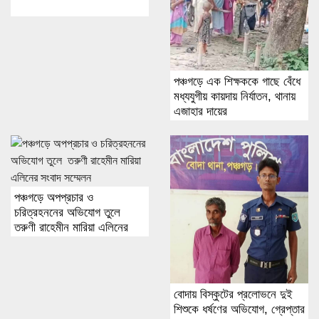
পঞ্চগড়ে এক শিক্ষককে গাছে বেঁধে
মধ্যযুগীয় কায়দায় নির্যাতন, থানায়
এজাহার দায়ের
পঞ্চগড়ে অপপ্রচার ও
চরিত্রহননের অভিযোগ তুলে
তরুণী রাহেমীন মারিয়া এলিনের
সংবাদ সম্মেলন
বোদায় বিস্কুটের প্রলোভনে দুই
শিশুকে ধর্ষণের অভিযোগ, গ্রেপ্তার