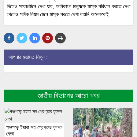
দিলেও সরেজমিনে দেখা যায়, অধিকাংশ মানুষকে মাস্ক পরিধান করতে দেখা
গেলেও সঠিক নিয়ম মেনে মাস্ক পরতে দেখা যায়নি অনেককেই।
আপনার মতামত লিখুন :
জাতীয় বিভাগের আরো খবর
পঞ্চগড়ে ইয়াবা সহ গ্রেপ্তার যুবদল
নেতা