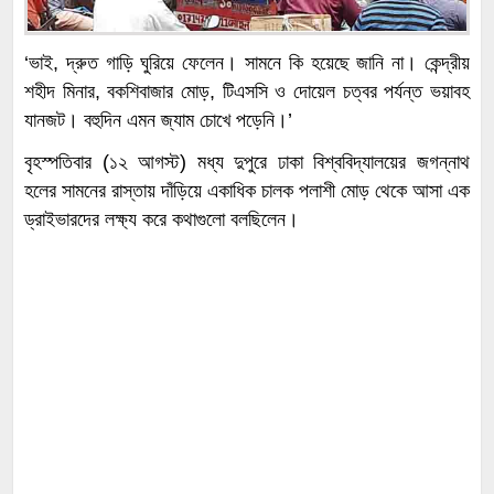
‘ভাই, দ্রুত গাড়ি ঘুরিয়ে ফেলেন। সামনে কি হয়েছে জানি না। কেন্দ্রীয়
শহীদ মিনার, বকশিবাজার মোড়, টিএসসি ও দোয়েল চত্বর পর্যন্ত ভয়াবহ
যানজট। বহুদিন এমন জ্যাম চোখে পড়েনি।’
বৃহস্পতিবার (১২ আগস্ট) মধ্য দুপুরে ঢাকা বিশ্ববিদ্যালয়ের জগন্নাথ
হলের সামনের রাস্তায় দাঁড়িয়ে একাধিক চালক পলাশী মোড় থেকে আসা এক
ড্রাইভারদের লক্ষ্য করে কথাগুলো বলছিলেন।