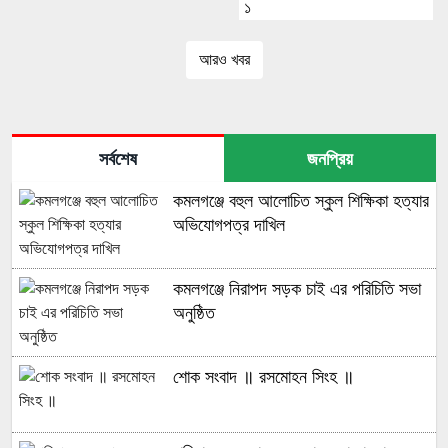
১
আরও খবর
সর্বশেষ
জনপ্রিয়
কমলগঞ্জে বহুল আলোচিত স্কুল শিক্ষিকা হত্যার
অভিযোগপত্র দাখিল
কমলগঞ্জে নিরাপদ সড়ক চাই এর পরিচিতি সভা
অনুষ্ঠিত
শোক সংবাদ ॥ রসমোহন সিংহ ॥