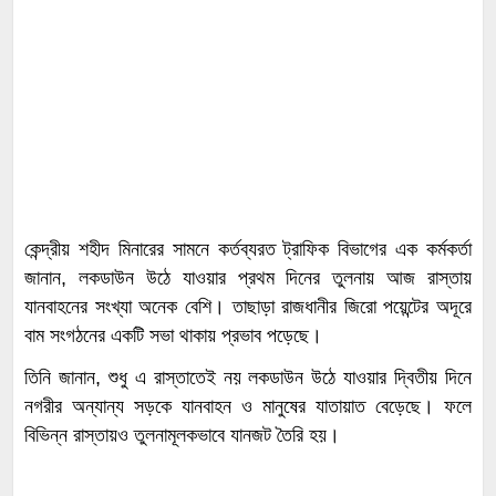
কেন্দ্রীয় শহীদ মিনারের সামনে কর্তব্যরত ট্রাফিক বিভাগের এক কর্মকর্তা
জানান, লকডাউন উঠে যাওয়ার প্রথম দিনের তুলনায় আজ রাস্তায়
যানবাহনের সংখ্যা অনেক বেশি। তাছাড়া রাজধানীর জিরো পয়েন্টের অদূরে
বাম সংগঠনের একটি সভা থাকায় প্রভাব পড়েছে।
তিনি জানান, শুধু এ রাস্তাতেই নয় লকডাউন উঠে যাওয়ার দ্বিতীয় দিনে
নগরীর অন্যান্য সড়কে যানবাহন ও মানুষের যাতায়াত বেড়েছে। ফলে
বিভিন্ন রাস্তায়ও তুলনামূলকভাবে যানজট তৈরি হয়।