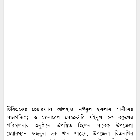
টিবিএফের চেয়ারম্যান আলহাজ মঈনুল ইসলাম শামীমের
সভাপতিত্বে ও জেনারেল সেক্রেটারি মইনুল হক বকুলের
পরিচালনায় অনুষ্ঠানে উপস্থিত ছিলেন সাবেক উপজেলা
চেয়ারম্যান ফজলুল হক খান সাহেদ, উপজেলা বিএনপির