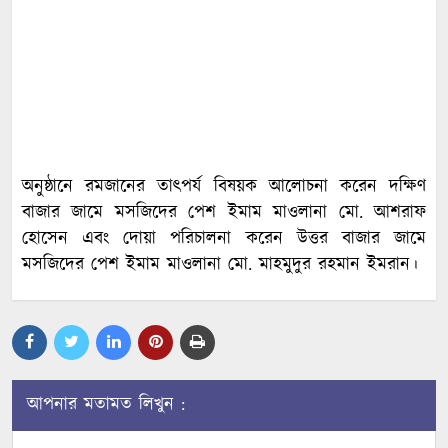
অনুষ্ঠানে রমজানের তাৎপর্য বিষয়ক আলোচনা করেন দক্ষিণ
বাজার জামে মসজিদের পেশ ইমাম মাওলানা মো. আশরাফ
হোসেন এবং দোয়া পরিচালনা করেন উত্তর বাজার জামে
মসজিদের পেশ ইমাম মাওলানা মো. মাহমুদুর রহমান ইমরান।
আপনার মতামত লিখুন :