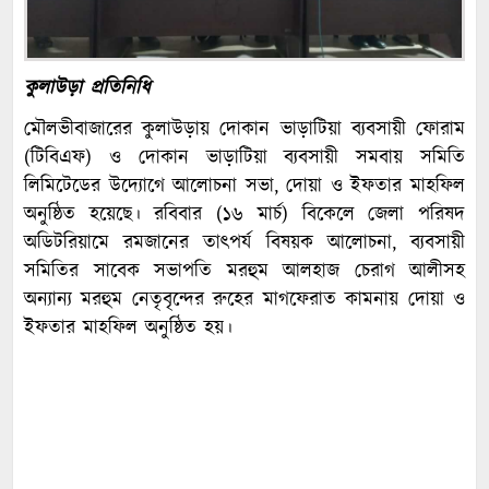
কুলাউড়া প্রতিনিধি
মৌলভীবাজারের কুলাউড়ায় দোকান ভাড়াটিয়া ব্যবসায়ী ফোরাম
(টিবিএফ) ও দোকান ভাড়াটিয়া ব্যবসায়ী সমবায় সমিতি
লিমিটেডের উদ্যোগে আলোচনা সভা, দোয়া ও ইফতার মাহফিল
অনুষ্ঠিত হয়েছে। রবিবার (১৬ মার্চ) বিকেলে জেলা পরিষদ
অডিটরিয়ামে রমজানের তাৎপর্য বিষয়ক আলোচনা, ব্যবসায়ী
সমিতির সাবেক সভাপতি মরহুম আলহাজ চেরাগ আলীসহ
অন্যান্য মরহুম নেতৃবৃন্দের রুহের মাগফেরাত কামনায় দোয়া ও
ইফতার মাহফিল অনুষ্ঠিত হয়।