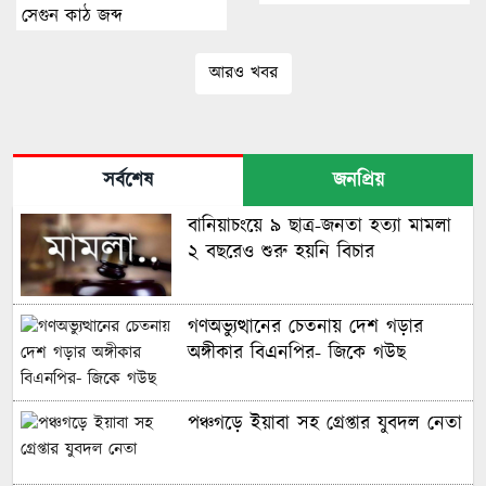
সেগুন কাঠ জব্দ
আরও খবর
সর্বশেষ
জনপ্রিয়
বানিয়াচংয়ে ৯ ছাত্র-জনতা হত্যা মামলা
২ বছরেও শুরু হয়নি বিচার
গণঅভ্যুত্থানের চেতনায় দেশ গড়ার
অঙ্গীকার বিএনপির- জিকে গউছ
পঞ্চগড়ে ইয়াবা সহ গ্রেপ্তার যুবদল নেতা