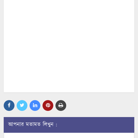
আপনার মতামত লিখুন :