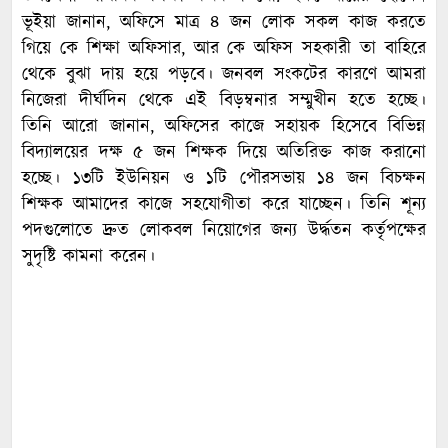
ভূইয়া জানান, অফিসে মাত্র ৪ জন লোক সকল কাজ করতে
গিয়ে কে শিক্ষা অফিসার, আর কে অফিস সহকারী তা বাহিরে
থেকে বুঝা দায় হয়ে পড়বে। জনবল সংকটের কারণে আমরা
নিজেরা দীর্ঘদিন থেকে এই বিড়ম্বনার সম্মুখীন হতে হচ্ছে।
তিনি আরো জানান, অফিসের কাজে সহায়ক হিসেবে বিভিন্ন
বিদ্যালয়ের দক্ষ ৫ জন শিক্ষক দিয়ে অতিরিক্ত কাজ করানো
হচ্ছে। ১৩টি ইউনিয়ন ও ১টি পৌরসভায় ১৪ জন বিচক্ষন
শিক্ষক আমাদের কাজে সহযোগীতা করে যাচ্ছেন। তিনি শূন্য
পদগুলোতে দ্রুত লোকবল নিয়োগের জন্য উর্দ্ধতন কর্তৃপক্ষের
সুদৃষ্টি কামনা করেন।