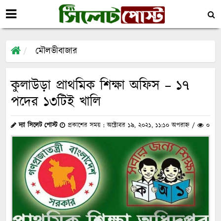
মৌলভীবাজার
কুলাউড়া প্রাথমিক শিক্ষা অফিস – ১৭
পদের ১৩টিই খালি
দ্যা সিলেট পোস্ট
প্রকাশের সময় : অক্টোবর ১৯, ২০২১, ১১:১০ অপরাহ্ন /
০