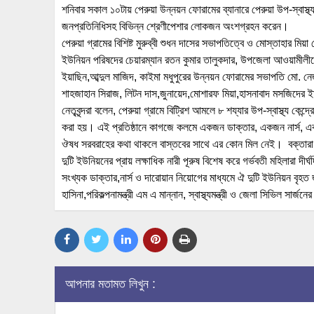
শনিবার সকাল ১০টায় পেরুয়া উন্নয়ন ফোরামের ব্যানারে পেরুয়া উপ-স্বাস্থ্য 
জনপ্রতিনিধিসহ বিভিন্ন শ্রেণীপেশার লোকজন অংশগ্রহন করেন।
পেরুয়া গ্রামের বিশিষ্ট মুরুব্বী শুধন দাসের সভাপতিত্বে ও মোস্তাহার ম
ইউনিয়ন পরিষদের চেয়ারম্যান রতন কুমার তালুকদার, উপজেলা আওয়ামীলী
ইয়াছিন,আব্দুল মাজিদ, কাইমা মধুপুরের উন্নয়ন ফোরামের সভাপতি মো. নে
শাহজাহান সিরাজ, লিটন দাস,জুনায়েদ,মোশারফ মিয়া,হাসনাবাদ মসজিদের 
নেতৃবৃন্দরা বলেন, পেরুয়া গ্রামে বিট্রিশ আমলে ৮ শয্যার উপ-স্বাস্থ্য কেন্দ্র
করা হয়। এই প্রতিষ্ঠানে কাগজে কলমে একজন ডাক্তার, একজন নার্স, 
ঔষধ সরবরাহের কথা থাকলে বাস্তবের সাথে এর কোন মিল নেই। বক্তারা আ
দুটি ইউনিয়নের প্রায় লক্ষাধিক নারী পূরুষ বিশেষ করে গর্ভবতী মহিলারা দী
সংখ্যক ডাক্তার,নার্স ও দারোয়ান নিয়োগের মাধ্যমে ঐ দুটি ইউনিয়ন বৃহত জনগো
হাসিনা,পরিকল্পনামন্ত্রী এম এ মান্নান, স্বাস্থ্যমন্ত্রী ও জেলা সিভিল সার্জ
আপনার মতামত লিখুন :