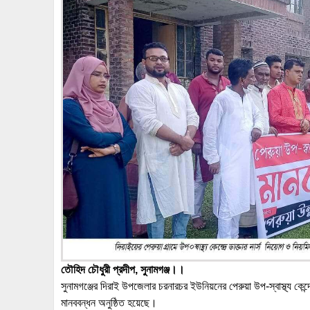
তৌহিদ চৌধুরী প্রদীপ, সুনামগঞ্জ।।
সুনামগঞ্জের দিরাই উপজেলার চরনারচর ইউনিয়নের পেরুয়া উপ-স্বাস্থ্য কেন্
মানববন্ধন অনুষ্ঠিত হয়েছে।