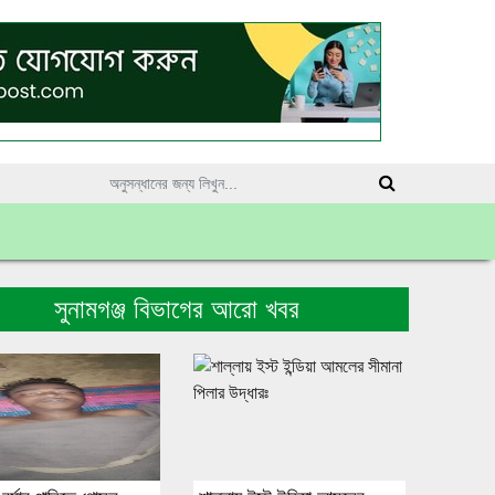
সুনামগঞ্জ বিভাগের আরো খবর