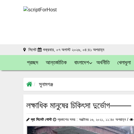
সিলেট
শুক্রবার, ০৭ অগাস্ট ২০২৬, ০৪:৪১ অপরাহ্ন
প্রচ্ছদ
আন্তর্জাতিক
বাংলাদেশ
অর্থনীতি
খেলাধুলা
সুনামগঞ্জ
লক্ষাধিক মানুষের চিকিৎসা দুর্ভোগ——–
দ্যা সিলেট পোস্ট
প্রকাশের সময় : অক্টোবর ১৬, ২০২১, ১১:৪৫ অপরাহ্ন /