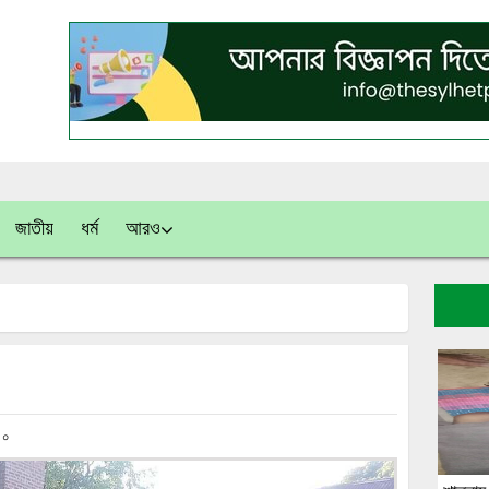
জাতীয়
ধর্ম
আরও
০