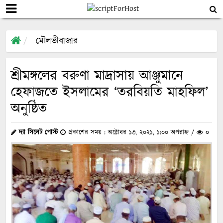
মৌলভীবাজার
শ্রীমঙ্গলের বরুণা মাদ্রাসায় আঞ্জুমানে
হেফাজতে ইসলামের ‘তরবিয়তি মাহফিল’
অনুষ্ঠিত
দ্যা সিলেট পোস্ট
প্রকাশের সময় : অক্টোবর ১৩, ২০২১, ১:০০ অপরাহ্ন /
০