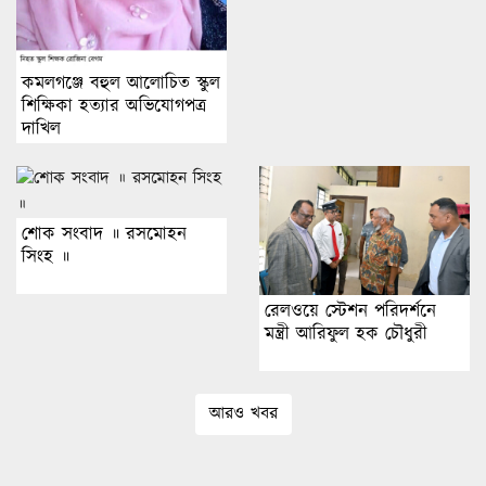
কমলগঞ্জে বহুল আলোচিত স্কুল
শিক্ষিকা হত্যার অভিযোগপত্র
দাখিল
শোক সংবাদ ॥ রসমোহন
সিংহ ॥
রেলওয়ে স্টেশন পরিদর্শনে
মন্ত্রী আরিফুল হক চৌধুরী
আরও খবর