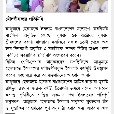
মৌলভীবাজার প্রতিনিধি
আঞ্জুমানে হেফাজতে ইসলাম বাংলাদেশের উদ্যোগে ‘তরবিয়তি
মাহফিল’ অনুষ্ঠিত হয়েছে। বুধবার ১৩ অক্টোবর বুধবার
শ্রীমঙ্গলের বরুণা মাদরাসা মসজিদে সকাল ১০টা থেকে শুরু
হয়ে দিনব্যাপী অনুষ্ঠিত এ মাহফিফে দেশের বিভিন্ন অঞ্চল থেকে
নির্বাচিত সহস্রাধিক প্রতিনিধি অংশগ্রহণ করেন।
বিভিন্ন শ্রেণি-পেশার মানুষজনের উপস্থিতিতে আঞ্জুমানে
হেফাজতে ইসলামের দায়িত্বশীলবৃন্দ ইসলাহি কর্মসূচি উপস্থাপন
করেন এবং ঘরে ঘরে তা বাস্তবায়নের আহবান জানান।
আঞ্জুমানে হেফাজতে ইসলাম বাংলাদেশের আমির আল্লামা মুফতি
রশিদুর রহমান ফারুক বর্ণভী উদ্বোধনী ভাষণে বলেন, আজকের
অশান্ত পৃথিবীতে শান্তির একমাত্র পথ ইসলামের পরিপূর্ণ
অনুসরণ। আঞ্জুমানে হেফাজতে ইসলাম মানুষকে মুকাম্মাল দ্বীন
ও মুস্তাকিল তাহযিবের পুর্ণ অনুসারী হবার জন্য অবিরাম কাজ