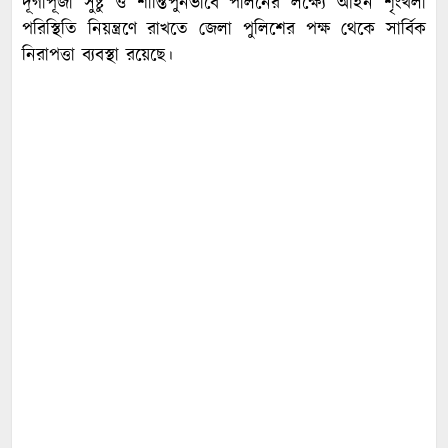
দূর্গাপূজা সুষ্টু ও শান্তিপুর্নভাবে পালনের লক্ষ্যে আইন শৃংখলা
পরিস্থিতি নিয়ন্ত্রণে রাখতে জেলা পুলিশের পক্ষ থেকে সার্বিক
নিরাপত্তা ব্যবস্থা রয়েছে।