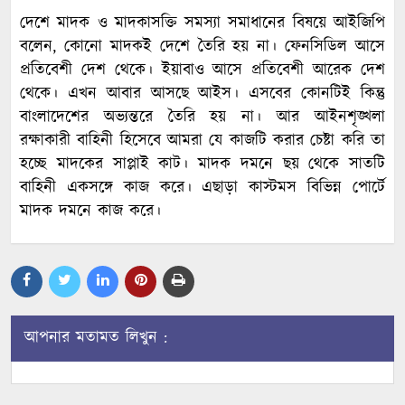
দেশে মাদক ও মাদকাসক্তি সমস্যা সমাধানের বিষয়ে আইজিপি
বলেন, কোনো মাদকই দেশে তৈরি হয় না। ফেনসিডিল আসে
প্রতিবেশী দেশ থেকে। ইয়াবাও আসে প্রতিবেশী আরেক দেশ
থেকে। এখন আবার আসছে আইস। এসবের কোনটিই কিন্তু
বাংলাদেশের অভ্যন্তরে তৈরি হয় না। আর আইনশৃঙ্খলা
রক্ষাকারী বাহিনী হিসেবে আমরা যে কাজটি করার চেষ্টা করি তা
হচ্ছে মাদকের সাপ্লাই কাট। মাদক দমনে ছয় থেকে সাতটি
বাহিনী একসঙ্গে কাজ করে। এছাড়া কাস্টমস বিভিন্ন পোর্টে
মাদক দমনে কাজ করে।
আপনার মতামত লিখুন :