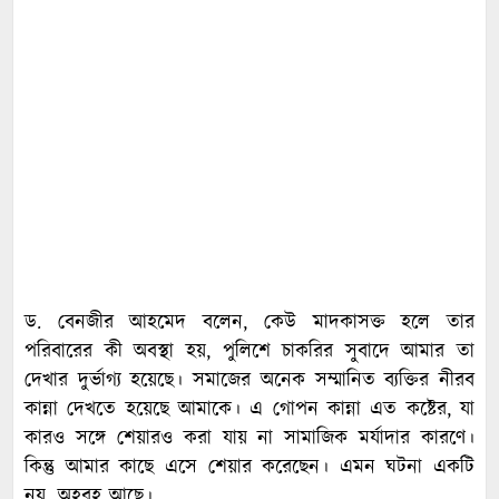
ড. বেনজীর আহমেদ বলেন, কেউ মাদকাসক্ত হলে তার
পরিবারের কী অবস্থা হয়, পুলিশে চাকরির সুবাদে আমার তা
দেখার দুর্ভাগ্য হয়েছে। সমাজের অনেক সম্মানিত ব্যক্তির নীরব
কান্না দেখতে হয়েছে আমাকে। এ গোপন কান্না এত কষ্টের, যা
কারও সঙ্গে শেয়ারও করা যায় না সামাজিক মর্যাদার কারণে।
কিন্তু আমার কাছে এসে শেয়ার করেছেন। এমন ঘটনা একটি
নয়, অহরহ আছে।