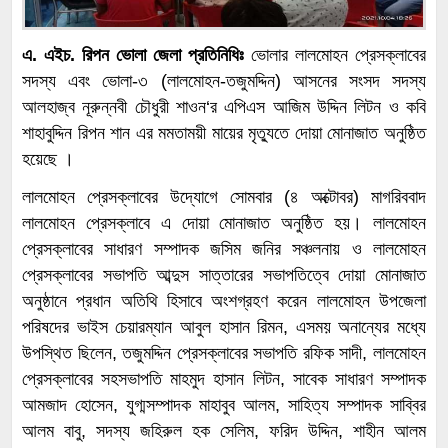
এ. এইচ. রিপন ভোলা জেলা প্রতিনিধিঃ
ভোলার লালমোহন প্রেসক্লাবের
সদস্য এবং ভোলা-৩ (লালমোহন-তজুমদ্দিন) আসনের সংসদ সদস্য
আলহাজ্ব নূরুন্নবী চৌধুরী শাওন‘র এপিএস আজিম উদ্দিন লিটন ও কবি
শাহাবুদ্দিন রিপন শান এর মমতাময়ী মায়ের মৃত্যুতে দোয়া মোনাজাত অনুষ্ঠিত
হয়েছে ।
লালমোহন প্রেসক্লাবের উদ্যোগে সোমবার (৪ অক্টোবর) মাগরিববাদ
লালমোহন প্রেসক্লাবে এ দোয়া মোনাজাত অনুষ্ঠিত হয়। লালমোহন
প্রেসক্লাবের সাধারণ সম্পাদক জসিম জনির সঞ্চলনায় ও লালমোহন
প্রেসক্লাবের সভাপতি আব্দুস সাত্তারের সভাপতিত্বে দোয়া মোনাজাত
অনুষ্ঠানে প্রধান অতিথি হিসাবে অংশগ্রহণ করেন লালমোহন উপজেলা
পরিষদের ভাইস চেয়ারম্যান আবুল হাসান রিমন, এসময় অনান্যের মধ্যে
উপস্থিত ছিলেন, তজুমদ্দিন প্রেসক্লাবের সভাপতি রফিক সাদী, লালমোহন
প্রেসক্লাবের সহসভাপতি মাহমুদ হাসান লিটন, সাবেক সাধারণ সম্পাদক
আমজাদ হোসেন, যুগ্মসম্পাদক মাহাবুব আলম, সাহিত্য সম্পাদক সাব্বির
আলম বাবু, সদস্য জহিরুল হক সেলিম, ফরিদ উদ্দিন, শাহীন আলম