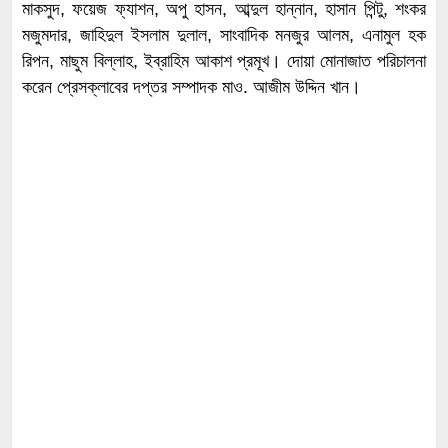
মাকসুদ, ফয়েজ ফ্যাশন, অপু হাসন, আব্দুল হান্নান, হাসান পিন্টু, শংকর
মজুমদার, জাহিদুল ইসলাম দুলাল, সাংবাদিক মনজুর আলম, এনামুল হক
রিপন, মাছুম বিল্লাহ, ইব্রাহিম আকাশ প্রমূখ। দোয়া মোনাজাত পরিচালনা
করেন প্রেসক্লাবের দপ্তর সম্পাদক মাও. আজীম উদ্দিন খান।