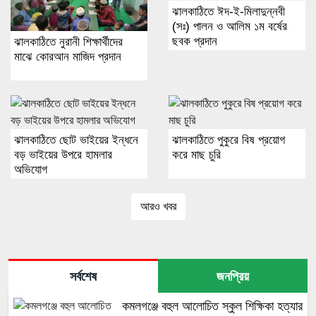
ঝালকাঠিতে ঈদ-ই-মিলাদুন্নবী
(সঃ) পালন ও আলিম ১ম বর্ষের
ছবক প্রদান
ঝালকাঠিতে নুরানী শিক্ষার্থীদের
মাঝে কোরআন মাজিদ প্রদান
ঝালকাঠিতে ছোট ভাইয়ের ইন্ধনে
ঝালকাঠিতে পুকুরে বিষ প্রয়োগ
বড় ভাইয়ের উপরে হামলার
করে মাছ চুরি
অভিযোগ
আরও খবর
সর্বশেষ
জনপ্রিয়
কমলগঞ্জে বহুল আলোচিত স্কুল শিক্ষিকা হত্যার