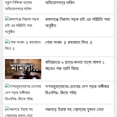
অভিযোগপত্র দাখিল
কমলগঞ্জে নিরাপদ সড়ক চাই এর পরিচিতি সভা
অনুষ্ঠিত
শোক সংবাদ ॥ রসমোহন সিংহ ॥
বানিয়াচংয়ে ৯ ছাত্র-জনতা হত্যা মামলা ২
বছরেও শুরু হয়নি বিচার
গণঅভ্যুত্থানের চেতনায় দেশ গড়ার অঙ্গীকার
বিএনপির- জিকে গউছ
পঞ্চগড়ে ইয়াবা সহ গ্রেপ্তার যুবদল নেতা