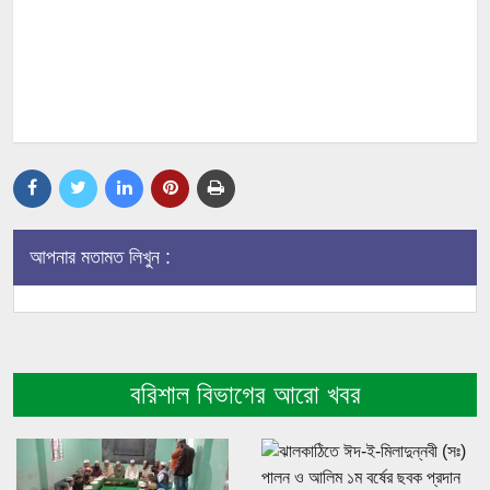
আপনার মতামত লিখুন :
বরিশাল বিভাগের আরো খবর