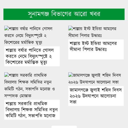
সুনামগঞ্জ বিভাগের আরো খবর
শাল্লায় ইস্ট ইন্ডিয়া আমলের
সীমানা পিলার উদ্ধারঃ
শাল্লায় বর্ষার পানিতে গোসল
করতে নেমে বিদ্যুৎস্পৃষ্টে ২
কিশোরের মর্মান্তিক মৃত্যু
জামালগঞ্জে জুলাই শহিদ দিবস
২০২৬ উদযাপনে আলোচনা
সভা
শাল্লায় সরকারি প্রাথমিক
বিদ্যালয় শিক্ষক সমিতির নতুন
কমিটি গঠন, সভাপতি মনোজ
ও সম্পাদক মোস্তাক