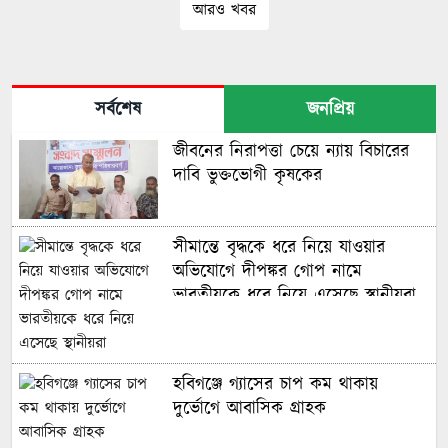
আরও খবর
সর্বশেষ
জনপ্রিয়
জীবনের নিরাপত্তা চেয়ে ন্যায় বিচারের
দাবি ভুক্তভোগী কৃষকের
সীমান্তে বৃদ্ধকে ধরে নিয়ে যাওয়ার
অভিযোগে দীপঙ্কর গোপ নামে
ভারতীয়কে ধরে নিয়ে এসেছে স্থানীয়রা
হবিগঞ্জে গ্যাসের চাপ কম থাকায়
দুর্ভোগে আবাসিক গ্রাহক