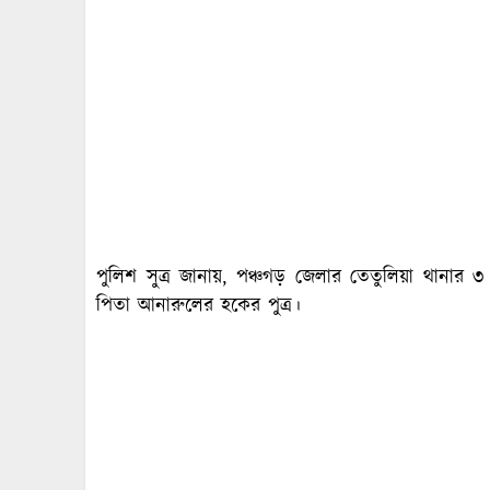
পুলিশ সুত্র জানায়, পঞ্চগড় জেলার তেতুলিয়া থানার ৩ নং
পিতা আনারুলের হকের পুত্র।