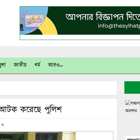
ুলা
জাতীয়
ধর্ম
আরও
ে আটক করেছে পুলিশ
০