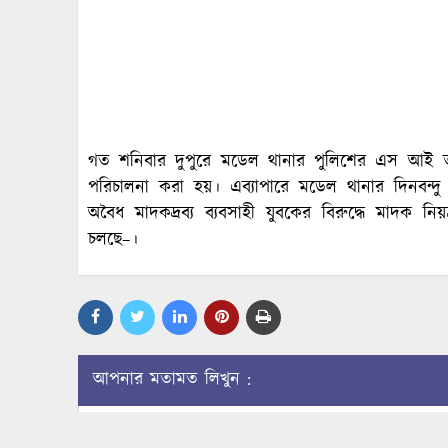
গত শনিবার দুপুরে মডেল থানার পুলিশের এস আই তপন
পরিচালনা করা হয়। এব্যাপারে মডেল থানার দিনবন্
অবৈধ মাদকদ্রব্য ব্যবসাহী যুবকের বিরুদ্ধে মাদক নিয়
চলছে–।
আপনার মতামত লিখুন :