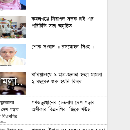
কমলগঞ্জে নিরাপদ সড়ক চাই এর
পরিচিতি সভা অনুষ্ঠিত
শোক সংবাদ ॥ রসমোহন সিংহ ॥
বানিয়াচংয়ে ৯ ছাত্র-জনতা হত্যা মামলা
২ বছরেও শুরু হয়নি বিচার
গণঅভ্যুত্থানের চেতনায় দেশ গড়ার
অঙ্গীকার বিএনপির- জিকে গউছ