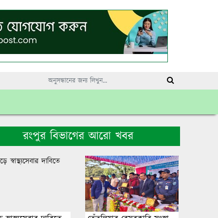
রংপুর বিভাগের আরো খবর