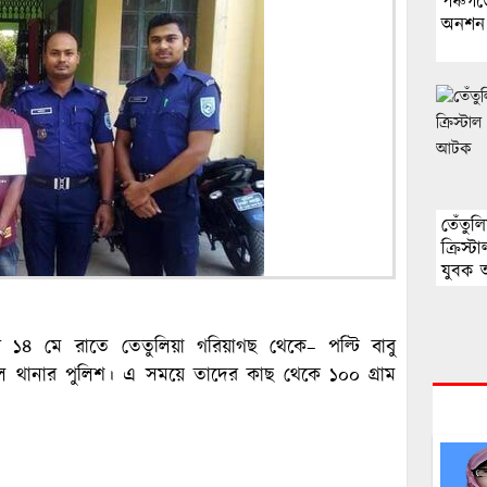
পঞ্চগড়ে
অনশন
তেঁতুল
ক্রিস্
যুবক
 ১৪ মে রাতে তেতুলিয়া গরিয়াগছ থেকে– পল্টি বাবু
 থানার পুলিশ। এ সময়ে তাদের কাছ থেকে ১০০ গ্রাম