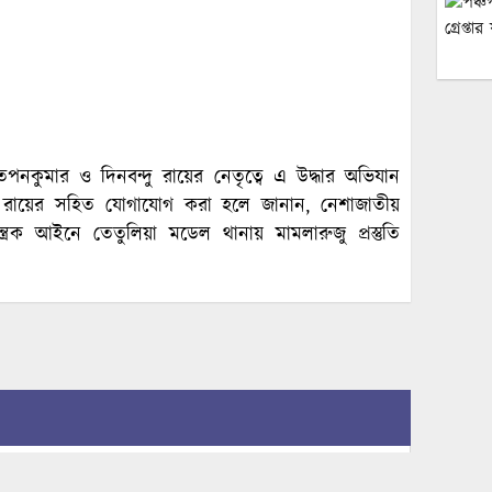
কুমার ও দিনবন্দু রায়ের নেতৃত্বে এ উদ্ধার অভিযান
দু রায়ের সহিত যোগাযোগ করা হলে জানান, নেশাজাতীয়
ন্ত্রক আইনে তেতুলিয়া মডেল থানায় মামলারুজু প্রস্তুতি