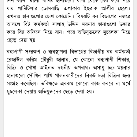
দিন বয়সী ময়না পাখির ছানাগুলো বাসা থেকে বের করে নিয়ে
যায় লাঠিটিলার ডোমবাড়ি এলাকার ইছরাক আলীর ছেলে।
তখনও ছানাগুলোর চোখ ফোটেনি। বিষয়টি বন বিভাগের নজরে
আসলে বিট কর্মকর্তা সালাহ উদ্দিন ময়নার ছানাগুলো উদ্ধার
করে বিট অফিসে নিয়ে যান। পরে অভিযুক্তদের মুচলেকা নিয়ে
ছেড়ে দেয়া হয়।
বন্যপ্রাণী সংরক্ষণ ও ব্যবস্থাপনা বিভাগের বিভাগীয় বন কর্মকর্তা
রেজাউল করিম চৌধুরী জানান, যে কোনো বন্যপ্রাণী শিকার,
বিক্রি ও পোষা আইনত দণ্ডনীয় অপরাধ। অসাধু চক্র ময়নার
ছানাগুলো সৌখিন পাখি পালনকারীদের নিকট চড়া বিক্রির জন্য
সংগ্রহ করেছিল। ভবিষ্যতে এরকম কোনো কাজ করবে না মর্মে
মুচলেকা দেয়ায় অভিযুক্তদের ছেড়ে দেয়া হয়।