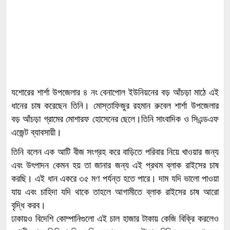
যশোরের শার্শা উপজেলার ৪ নং বেনাপোল ইউনিয়নের বড় আঁচড়া মাঠে এই
ধানের চাষ করেছেন তিনি। মোস্তাফিজুর রহমান রুবেল শার্শা উপজেলার
বড় আঁচড়া গ্রামের মোশারফ হোসেনের ছেলে।তিনি সাংবাদিক ও সিএন্ডএফ
এজেন্ট ব্যাবসায়ী।
তিনি বলেন এক আটি বীজ সংগ্রহ করে বাড়িতে পরিবার নিয়ে খাওয়ার জন্য
এবং উৎপাদন কেমন হয় তা জানার জন্য এই প্রথম ব্লাক রাইসের চাষ
করছি। এই ধান একরে ৩৫ মণ পর্যন্ত হতে পারে। দাম যদি ভালো পাওয়া
যায় এবং চাহিদা যদি থাকে তাহলে আগামীতে ব্লাক রাইসের চাষ আরো
বৃদ্ধি করব।
ঢাকায়ও বিদেশি কোম্পানিগুলো এই চাল হাজার টাকায় কেজি বিক্রি করলেও