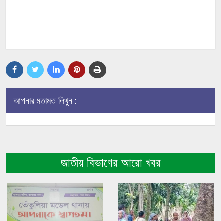
আপনার মতামত লিখুন :
জাতীয় বিভাগের আরো খবর