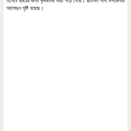
হিসেবে ক্রয়ের জন্য কৃষকদের সাড়া পড়ে গেছে। রীতিমত শার্শা উপজেলায়
আলোড়ন সৃষ্টি হয়েছে।