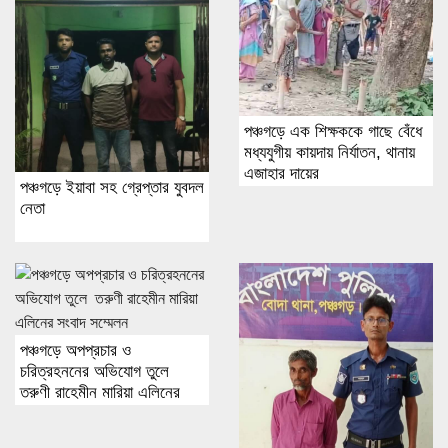
পঞ্চগড়ে এক শিক্ষককে গাছে বেঁধে
মধ্যযুগীয় কায়দায় নির্যাতন, থানায়
এজাহার দায়ের
পঞ্চগড়ে ইয়াবা সহ গ্রেপ্তার যুবদল
নেতা
পঞ্চগড়ে অপপ্রচার ও
চরিত্রহননের অভিযোগ তুলে
তরুণী রাহেমীন মারিয়া এলিনের
সংবাদ সম্মেলন