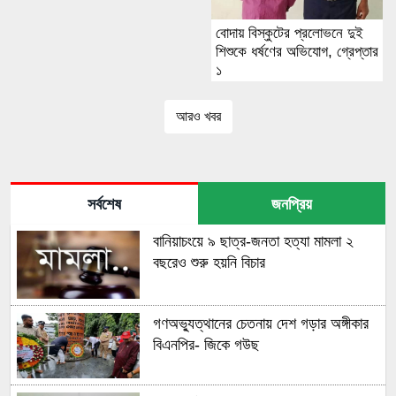
বোদায় বিস্কুটের প্রলোভনে দুই
শিশুকে ধর্ষণের অভিযোগ, গ্রেপ্তার
১
আরও খবর
সর্বশেষ
জনপ্রিয়
বানিয়াচংয়ে ৯ ছাত্র-জনতা হত্যা মামলা ২
বছরেও শুরু হয়নি বিচার
গণঅভ্যুত্থানের চেতনায় দেশ গড়ার অঙ্গীকার
বিএনপির- জিকে গউছ