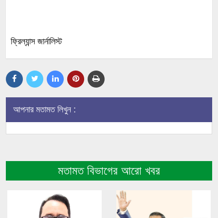
ফ্রিল্যান্স জার্নালিস্ট
আপনার মতামত লিখুন :
মতামত বিভাগের আরো খবর