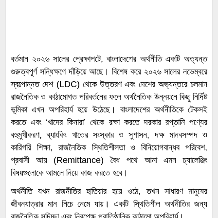
বর্তমান ২০২৬ সালের প্রেক্ষাপটে, বাংলাদেশের অর্থনীতি একটি অত্যন্ত
গুরুত্বপূর্ণ সন্ধিক্ষণে দাঁড়িয়ে আছে। বিশেষ করে ২০২৬ সালের নভেম্বরে
স্বল্পোন্নত দেশ (LDC) থেকে উত্তরণ এবং দেশের অভ্যন্তরে চলমান
রাজনৈতিক ও কাঠামোগত পরিবর্তনের ফলে অর্থনৈতিক উন্নয়নে কিছু নির্দিষ্ট
ভূমিকা এখন অপরিহার্য হয়ে উঠেছে। ​বাংলাদেশের অর্থনীতিকে টেকসই
করতে এবং ‘খাদের কিনারা’ থেকে রক্ষা করতে দরকার রপ্তানি পণ্যের
বহুমুখীকরণ, ব্যাংকিং খাতের সংস্কার ও সুশাসন, দক্ষ মানবসম্পদ ও
কারিগরি শিক্ষা, রাজনৈতিক স্থিতিশীলতা ও বিনিয়োগবান্ধব পরিবেশ,
প্রবাসী আয় (Remittance) বৈধ পথে আনা এমন চ্যালেঞ্জিং
বিষয়গুলোকে আমলে নিয়ে কাজ করতে হবে।
অর্থনীতি যখন রাজনীতির হাতিয়ার হয়ে ওঠে, তখন সাধারণ মানুষের
জীবনযাত্রার মান নিচে নেমে যায়। একটি স্থিতিশীল অর্থনীতির জন্য
রাজনৈতিক সদিচ্ছা এবং নিরপেক্ষ প্রাতিষ্ঠানিক কাঠামো অপরিহার্য।