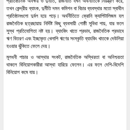
প্রাতিষ্ঠানিক অবক্ষয় ও দুর্নীতি,​ রাজনীতি যখন অর্থনীতিকে নিয়ন্ত্রণ করে,
তখন কেন্দ্রীয় ব্যাংক, দুর্নীতি দমন কমিশন বা বিচার ব্যবস্থার মতো স্বাধীন
প্রতিষ্ঠানগুলো দুর্বল হয়ে পড়ে। ​অর্থনীতিতে ক্রোনি ক্যাপিটালিজম হল
রাজনৈতিক ছত্রছায়ায় নির্দিষ্ট কিছু ব্যবসায়ী গোষ্ঠী সুবিধা পায়, যার ফলে
সুস্থ প্রতিযোগিতা নষ্ট হয়। ​ব্যাংকিং খাতে প্রভাব, রাজনৈতিক প্রভাবে
ঋণ বিতরণ এবং ইচ্ছাকৃত খেলাপি ঋণের সংস্কৃতি ব্যাংকিং খাতকে দেউলিয়া
হওয়ার ঝুঁকিতে ফেলে দেয়।
মূলধনী পাচার ও আস্থার সংকট, ​রাজনৈতিক অস্থিরতা বা অনিশ্চয়তা
থাকলে বিনিয়োগকারীরা আস্থা হারিয়ে ফেলেন। এর ফলে ​দেশি-বিদেশি
বিনিয়োগ কমে যায়।