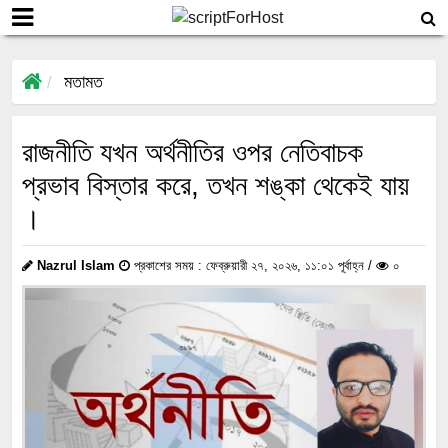
মতামত
রাজনীতি যখন অর্থনীতির ওপর নেতিবাচক
প্রভাব বিস্তার করে, তখন শঙ্কা থেকেই যায়
।
Nazrul Islam
প্রকাশের সময় : ফেব্রুয়ারী ২৭, ২০২৬, ১১:০১ পূর্বাহ্ন /
০