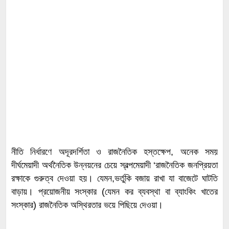
নীতি নির্ধারণে অদূরদর্শিতা ও রাজনৈতিক হস্তক্ষেপ, অনেক সময়
দীর্ঘমেয়াদী অর্থনৈতিক উন্নয়নের চেয়ে স্বল্পমেয়াদী ‘রাজনৈতিক জনপ্রিয়তা
রক্ষাকে গুরুত্ব দেওয়া হয়। যেমন,ভর্তুকি বজায় রাখা যা বাজেটে ঘাটতি
বাড়ায়। ​প্রয়োজনীয় সংস্কার (যেমন কর ব্যবস্থা বা ব্যাংকিং খাতের
সংস্কার) রাজনৈতিক অস্থিরতার ভয়ে পিছিয়ে দেওয়া।