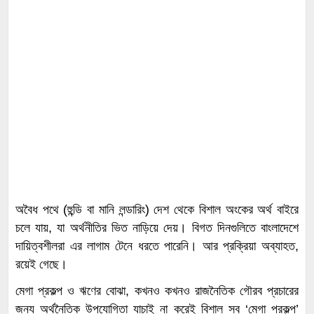
​অবৈধ পথে (হুন্ডি বা মানি লন্ডারিং) দেশ থেকে বিশাল অংকের অর্থ বাইরে
চলে যায়, যা অর্থনীতির ভিত নাড়িয়ে দেয়। বিগত দিনগুলিতে বাংলাদেশে
দায়িত্বশীলরা এর লাগাম টেনে ধরতে পারেনি। আর প্রক্রিয়া অব্যাহত,
রয়েই গেছে।
মেগা প্রকল্প ও ঋণের বোঝা, ​কখনও কখনও রাজনৈতিক গৌরব প্রচারের
জন্য অর্থনৈতিক উপযোগিতা যাচাই না করেই বিশাল সব ‘মেগা প্রকল্প’