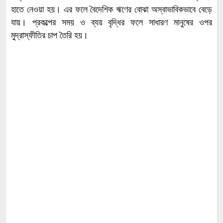
হাতে নেওয়া হয়। এর ফলে ​বৈদেশিক ঋণের বোঝা অস্বাভাবিকভাবে বেড়ে
যায়। ​প্রকল্পের সময় ও ব্যয় বৃদ্ধির ফলে সাধারণ মানুষের ওপর
মুদ্রাস্ফীতির চাপ তৈরি হয়।