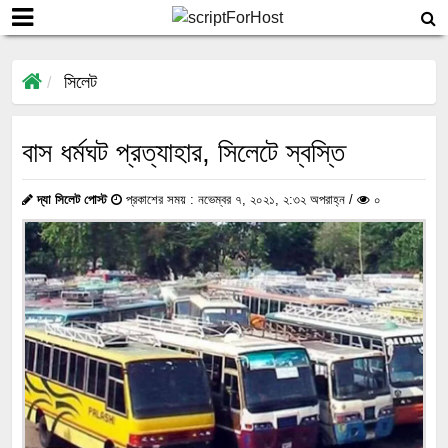
সিলেট
বাস ধর্মঘট প্রত্যাহার, সিলেটে স্বস্তি
দ্যা সিলেট পোস্ট
প্রকাশের সময় : নভেম্বর ৭, ২০২১, ২:৩২ অপরাহ্ন /
০