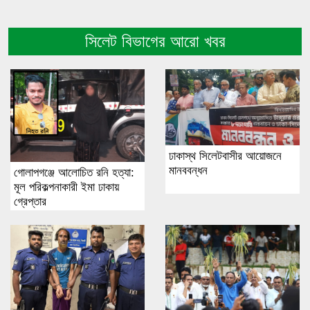
সিলেট বিভাগের আরো খবর
ঢাকাস্থ সিলেটবাসীর আয়োজনে
মানববন্ধন
গোলাপগঞ্জে আলোচিত রনি হত্যা:
মূল পরিকল্পনাকারী ইমা ঢাকায়
গ্রেপ্তার