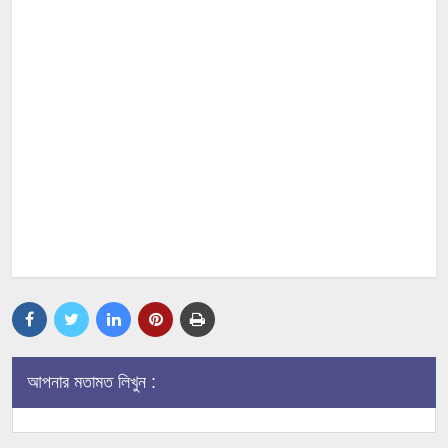
আপনার মতামত লিখুন :