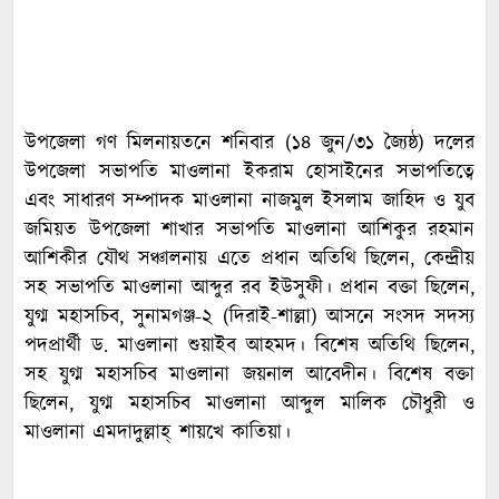
উপজেলা গণ মিলনায়তনে শনিবার (১৪ জুন/৩১ জ্যৈষ্ঠ) দলের
উপজেলা সভাপতি মাওলানা ইকরাম হোসাইনের সভাপতিত্বে
এবং সাধারণ সম্পাদক মাওলানা নাজমুল ইসলাম জাহিদ ও যুব
জমিয়ত উপজেলা শাখার সভাপতি মাওলানা আশিকুর রহমান
আশিকীর যৌথ সঞ্চালনায় এতে প্রধান অতিথি ছিলেন, কেন্দ্রীয়
সহ সভাপতি মাওলানা আব্দুর রব ইউসুফী। প্রধান বক্তা ছিলেন,
যুগ্ম মহাসচিব, সুনামগঞ্জ-২ (দিরাই-শাল্লা) আসনে সংসদ সদস্য
পদপ্রার্থী ড. মাওলানা শুয়াইব আহমদ। বিশেষ অতিথি ছিলেন,
সহ যুগ্ম মহাসচিব মাওলানা জয়নাল আবেদীন। বিশেষ বক্তা
ছিলেন, যুগ্ম মহাসচিব মাওলানা আব্দুল মালিক চৌধুরী ও
মাওলানা এমদাদুল্লাহ্ শায়খে কাতিয়া।