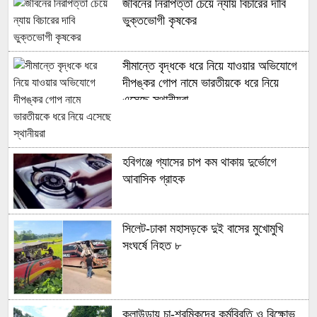
জীবনের নিরাপত্তা চেয়ে ন্যায় বিচারের দাবি
ভুক্তভোগী কৃষকের
সীমান্তে বৃদ্ধকে ধরে নিয়ে যাওয়ার অভিযোগে
দীপঙ্কর গোপ নামে ভারতীয়কে ধরে নিয়ে
এসেছে স্থানীয়রা
হবিগঞ্জে গ্যাসের চাপ কম থাকায় দুর্ভোগে
আবাসিক গ্রাহক
‎সিলেট-ঢাকা মহাসড়কে দুই বাসের মুখোমুখি
সংঘর্ষে নিহত ৮
কুলাউড়ায় চা-শ্রমিকদের কর্মবিরতি ও বিক্ষোভ