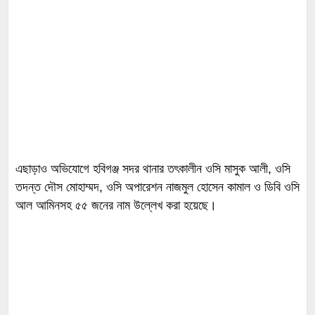
এছাড়াও অভিযোগে হবিগঞ্জ সদর থানার তৎকালীন ওসি মাসুক আলী, ওসি
তদন্ত দৌস মোহাম্মদ, ওসি অপারেশন নাজমুল হোসেন কামাল ও ডিবি ওসি
আল আমিনসহ ৫৫ জনের নাম উল্লেখ করা হয়েছে।