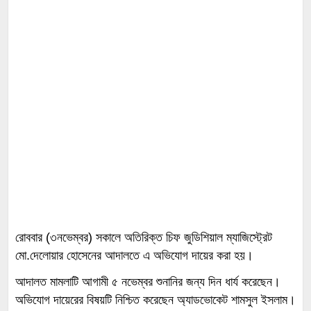
রোববার (৩নভেম্বর) সকালে অতিরিক্ত চিফ জুডিশিয়াল ম্যাজিস্ট্রেট
মো.দেলোয়ার হোসেনের আদালতে এ অভিযোগ দায়ের করা হয়।
আদালত মামলাটি আগামী ৫ নভেম্বর শুনানির জন্য দিন ধার্য করেছেন।
অভিযোগ দায়েরের বিষয়টি নিশ্চিত করেছেন অ্যাডভোকেট শামসুল ইসলাম।