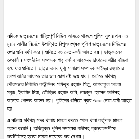
এদিকে ছাত্রদলের শান্তিপূর্ণ মিছিল আসতে থাকলে পুলিশ সুপার এস এম
মুরাদ আলীর নির্দেশে উপস্থিত বিপুলসংখ্যক পুলিশ ছাত্রদলের মিছিলের
ওপর গুলি বর্ষণ করে। গুলিতে বহু নেতা-কর্মী আহত হয়। ছাত্রদলের
তৎকালীন সাংগঠনিক সম্পাদক শাহ্ রাজীব আহম্মেদ রিংগনের শরীর ঝাঁজরা
হয়ে যায় গুলিতে। ছাত্র দলের যুগ্ম সাধারণ সম্পাদক সাইদুর রহমানের
চোখে গুলির আঘাতে তার ডান চোখ নষ্ট হয়ে যায়। গুলিতে হবিগঞ্জ
পৌরসভার নির্বাচিত কাউন্সিলর সফিকুর রহমান সিতু, আশরাফুল আলম
সবুজ, ইয়ামিন মিয়া, তৌহিদুর রহমান অনি, নাজমুল হোসেন অনিসহ
অনেকে গুরুতর আহত হয়। পুলিশের গুলিতে প্রায় ৩০০ নেতা-কর্মী আহত
হয়।
এ ঘটনায় হবিগঞ্জ সদর থানায় মামলা করতে গেলে থানা কর্তৃপক্ষ মামলা
গ্রহণ করেনি। অভিযুক্ত পুলিশ সদস্যরা বাদীসহ প্রত্যক্ষদর্শীকে
ভয়ভীতিসহ হত্যা মামলা দায়েরের ভয় দেখায়।