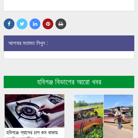
আপনার মতামত লিখুন :
হবিগঞ্জ বিভাগের আরো খবর
হবিগঞ্জে গ্যাসের চাপ কম থাকায়