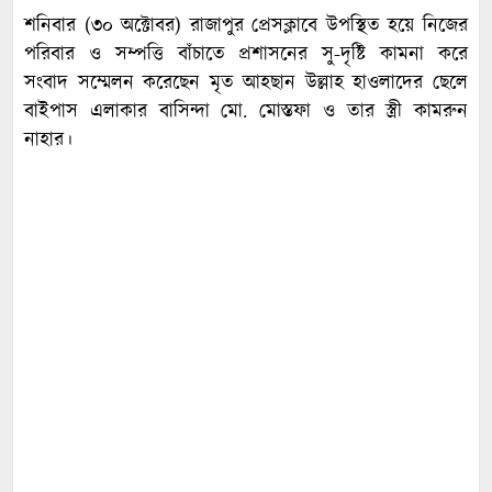
শনিবার (৩০ অক্টোবর) রাজাপুর প্রেসক্লাবে উপস্থিত হয়ে নিজের
পরিবার ও সম্পত্তি বাঁচাতে প্রশাসনের সু-দৃষ্টি কামনা করে
সংবাদ সম্মেলন করেছেন মৃত আহছান উল্লাহ হাওলাদের ছেলে
বাইপাস এলাকার বাসিন্দা মো. মোস্তফা ও তার স্ত্রী কামরুন
নাহার।