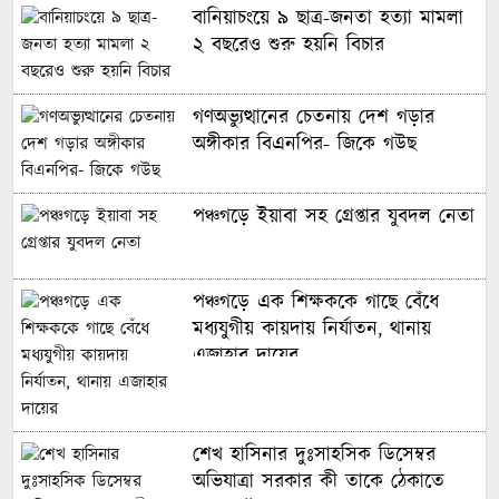
বানিয়াচংয়ে ৯ ছাত্র-জনতা হত্যা মামলা
২ বছরেও শুরু হয়নি বিচার
গণঅভ্যুত্থানের চেতনায় দেশ গড়ার
অঙ্গীকার বিএনপির- জিকে গউছ
পঞ্চগড়ে ইয়াবা সহ গ্রেপ্তার যুবদল নেতা
পঞ্চগড়ে এক শিক্ষককে গাছে বেঁধে
মধ্যযুগীয় কায়দায় নির্যাতন, থানায়
এজাহার দায়ের
শেখ হাসিনার দুঃসাহসিক ডিসেম্বর
অভিযাত্রা সরকার কী তাকে ঠেকাতে