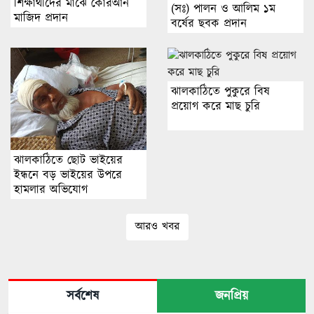
শিক্ষার্থীদের মাঝে কোরআন
(সঃ) পালন ও আলিম ১ম
মাজিদ প্রদান
বর্ষের ছবক প্রদান
ঝালকাঠিতে পুকুরে বিষ
প্রয়োগ করে মাছ চুরি
ঝালকাঠিতে ছোট ভাইয়ের
ইন্ধনে বড় ভাইয়ের উপরে
হামলার অভিযোগ
আরও খবর
সর্বশেষ
জনপ্রিয়