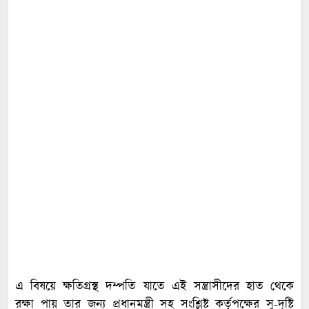
এ বিষয়ে ক্ষতিগ্রস্থ দম্পতি যাতে এই সন্ত্রাসীদের হাত থেকে
রক্ষা পায় তার জন্য প্রধানমন্ত্রী সহ সংশ্লিষ্ট কর্তৃপক্ষের সু-দৃষ্টি