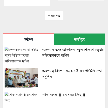
আরও খবর
সর্বশেষ
জনপ্রিয়
কমলগঞ্জে বহুল আলোচিত স্কুল শিক্ষিকা হত্যার
অভিযোগপত্র দাখিল
কমলগঞ্জে নিরাপদ সড়ক চাই এর পরিচিতি সভা
অনুষ্ঠিত
শোক সংবাদ ॥ রসমোহন সিংহ ॥