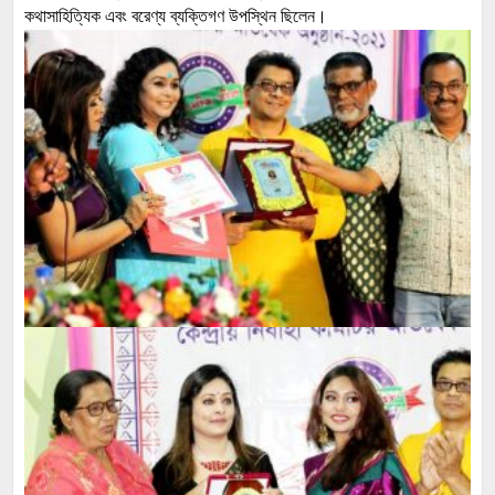
কথাসাহিত্যিক এবং বরেণ্য ব্যক্তিগণ উপস্থিন ছিলেন।