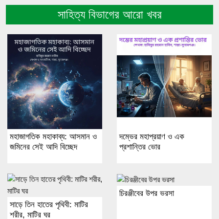
সাহিত্য বিভাগের আরো খবর
মহাজাগতিক মহাকাব্য: আসমান ও
দম্ভের মহাপ্রয়াণ ও এক
জমিনের সেই আদি বিচ্ছেদ
প্রশান্তির ভোর
চিরঞ্জীবের উপর ভরসা
সাড়ে তিন হাতের পৃথিবী: মাটির
শরীর, মাটির ঘর