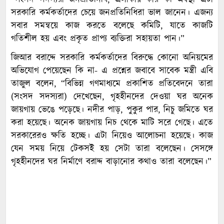
“সংসদ সদস্যরা জনপ্রতিনিধি, এলাকায় কার কী অবস্থা এটা
সরকারি কর্মকর্তাদের চেয়ে জনপ্রতিনিধিরা ভাল জানেন। এজন্য
সবার সমন্বয়ে কাজ করতে বলেছে কমিটি, যাতে কাজটি
গতিশীল হয় এবং প্রকৃত প্রাপ্য ব্যক্তিরা সহায়তা পান।”
জিআর বরাদ্দে সরকারি কর্মকর্তাদের বিরুদ্ধে কোনো অনিয়মের
অভিযোগ পেয়েছেন কি না- এ প্রশ্নের জবাবে সাবেক মন্ত্রী এবি
তাজুল বলেন, “বিভিন্ন গণমাধ্যমে প্রকাশিত প্রতিবেদনে তারা
(সংসদ সদস্যরা) দেখেছেন, গৃহহীনদের দেওয়া ঘর অনেক
জায়গায় ভেঙে পড়েছে। নদীর পাড়, পুকুর পার, নিচু জমিতে ঘর
করা হয়েছে। অনেক জায়গায় নিচ থেকে মাটি সরে গেছে। এতে
সরকারেরও ক্ষতি হচ্ছে। এটা নিয়েও আলোচনা হয়েছে। কাজ
যেন সময় নিয়ে টেকসই হয় সেটা তারা বলেছেন। সেসঙ্গে
গৃহহীনদের ঘর নির্মাণে বরাদ্দ বাড়ানোর কথাও তারা বলেছেন।”