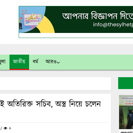
ুলা
জাতীয়
ধর্ম
আরও
ই অতিরিক্ত সচিব, অস্ত্র নিয়ে চলেন
ন /
০