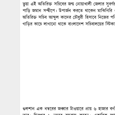
ভুয়া এই অতিরিক্ত সচিবের জন্ম নোয়াখালী জেলার সুবর্ণ
পাড়ি জমান সন্দ্বীপে। উপার্জন করতে থাকেন মাঝিগির
অতিরিক্ত সচিব আব্দুল কাদের চৌধুরী হিসাবে নিজের 
গাড়ির কাচে লাগানো থাকে বাংলাদেশ সচিবালয়ের স্টিকার এব
গুলশান এক নম্বরের জব্বার টাওয়ারে প্রায় ৬ হাজার