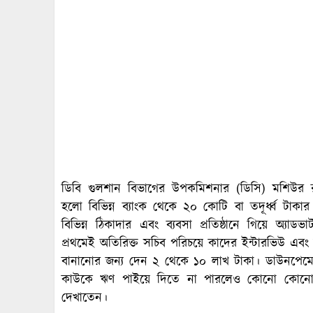
ডিবি গুলশান বিভাগের উপকমিশনার (ডিসি) মশিউর 
হলো বিভিন্ন ব্যাংক থেকে ২০ কোটি বা তদূর্ধ্ব টাকা
বিভিন্ন ঠিকাদার এবং ব্যবসা প্রতিষ্ঠানে গিয়ে অ্যাডভ
প্রথমেই অতিরিক্ত সচিব পরিচয়ে কাদের ইন্টারভিউ এবং
বানানোর জন্য দেন ২ থেকে ১০ লাখ টাকা। ডাউনপেমেন
কাউকে ঋণ পাইয়ে দিতে না পারলেও কোনো কোনো ক্
দেখাতেন।