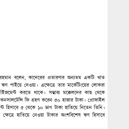
রহমান বলেন, কাদেরের প্রতারণার অন্যতম একটি খাত
র ঋণ পাইয়ে দেওয়া। এক্ষেত্রে তার মার্কেটিংয়ের লোকরা
ার্টাইজমেন্ট করতে থাকে। সম্ভাব্য মক্কেলদের কাছ থেকে
 কনসালটেন্সি ফি গ্রহণ করেন ৫০ হাজার টাকা। প্রোফাইল
্ট হিসাবে ৫ থেকে ১০ ভাগ টাকা হাতিয়ে নিতেন তিনি।
ষেত্রে হাতিয়ে নেওয়া টাকার অংশবিশেষ ঋণ হিসাবে