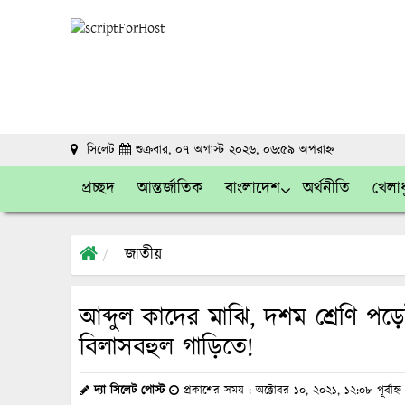
সিলেট
শুক্রবার, ০৭ অগাস্ট ২০২৬, ০৬:৫৯ অপরাহ্ন
প্রচ্ছদ
আন্তর্জাতিক
বাংলাদেশ
অর্থনীতি
খেলাধ
জাতীয়
আব্দুল কাদের মাঝি, দশম শ্রেণি পড়ে
বিলাসবহুল গাড়িতে!
দ্যা সিলেট পোস্ট
প্রকাশের সময় : অক্টোবর ১০, ২০২১, ১২:০৮ পূর্বাহ্