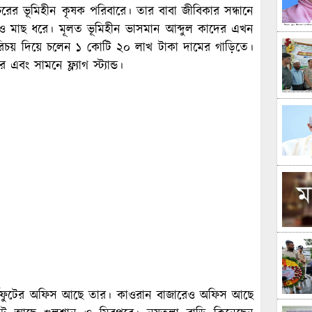
চরের ভূমিহীন কৃষক পরিবারে। তার বাবা জীবিকার সন্ধানে
ি ও মাছ ধরে। মূলত ভূমিহীন ভাসমান আব্দুল কাদের এখন
পরিচয় দিয়ে চলেন ১ কোটি ২০ লাখ টাকা দামের গাড়িতে।
ং সামনে ফ্ল্যাগ স্ট্যান্ড।
 বর্গফুটের অফিস আছে তার। কাওরান বাজারেও অফিস আছে