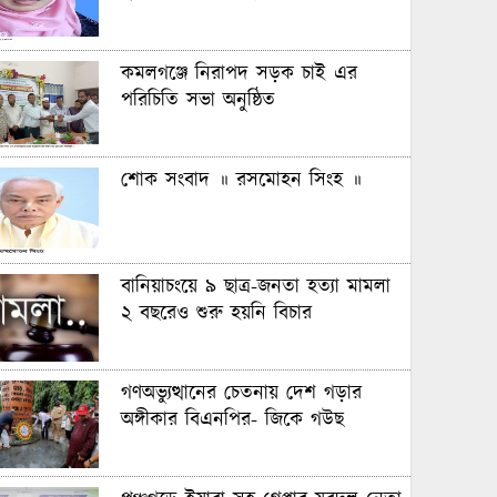
কমলগঞ্জে নিরাপদ সড়ক চাই এর
পরিচিতি সভা অনুষ্ঠিত
শোক সংবাদ ॥ রসমোহন সিংহ ॥
বানিয়াচংয়ে ৯ ছাত্র-জনতা হত্যা মামলা
২ বছরেও শুরু হয়নি বিচার
গণঅভ্যুত্থানের চেতনায় দেশ গড়ার
অঙ্গীকার বিএনপির- জিকে গউছ