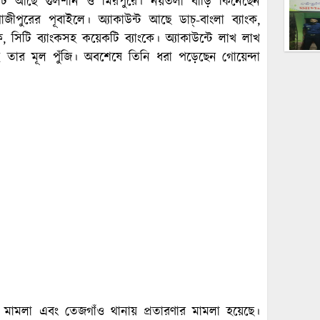
্যাট আছে গুলশান ও মিরপুরে। নয়তলা বাড়ি কিনেছেন
ীপুরের পূবাইলে। অ্যাকাউন্ট আছে ডাচ্-বাংলা ব্যাংক,
ক, সিটি ব্যাংকসহ কয়েকটি ব্যাংকে। অ্যাকাউন্টে লাখ লাখ
 তার মূল পুঁজি। অবশেষে তিনি ধরা পড়েছেন গোয়েন্দা
র মামলা এবং তেজগাঁও থানায় প্রতারণার মামলা হয়েছে।