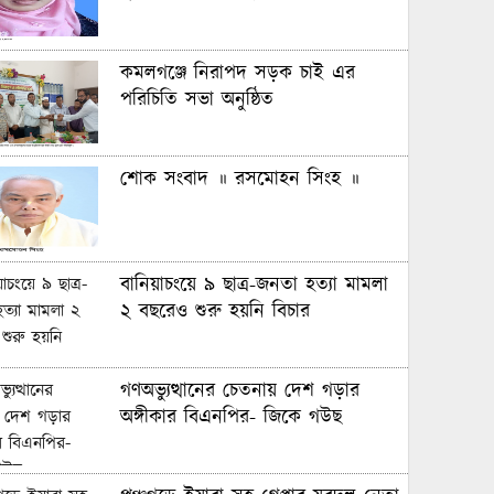
কমলগঞ্জে নিরাপদ সড়ক চাই এর
পরিচিতি সভা অনুষ্ঠিত
শোক সংবাদ ॥ রসমোহন সিংহ ॥
বানিয়াচংয়ে ৯ ছাত্র-জনতা হত্যা মামলা
২ বছরেও শুরু হয়নি বিচার
গণঅভ্যুত্থানের চেতনায় দেশ গড়ার
অঙ্গীকার বিএনপির- জিকে গউছ