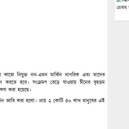
জরুরি কাজে নিযুক্ত নন-এমন মার্কিন নাগরিক এবং তাদের
াগ করতে হবে। সংক্রমণ বেড়ে যাওয়ায় চীনের বৃহত্তম
াষণা করা হয়েছে।
ন জারি করা হলো। প্রায় ২ কোটি ৫০ লাখ মানুষের এই