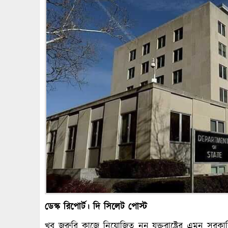
ডেস্ক রিপোর্ট। দি সিলেট পোস্ট
খুব জরুরি কাজে নিয়োজিত নন যুক্তরাষ্ট্রের এমন সরকারি