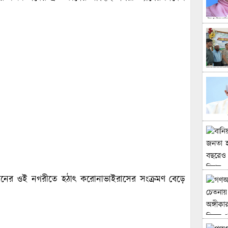
ছে। চীনের ওই নগরীতে হঠাৎ করোনাভাইরাসের সংক্রমণ বেড়ে