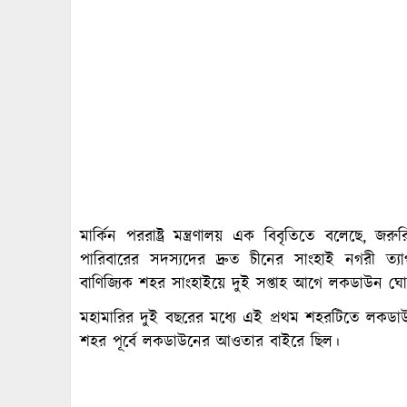
মার্কিন পররাষ্ট্র মন্ত্রণালয় এক বিবৃতিতে বলেছে, 
পারিবারের সদস্যদের দ্রুত চীনের সাংহাই নগরী ত্য
বাণিজ্যিক শহর সাংহাইয়ে দুই সপ্তাহ আগে লকডাউন ঘে
মহামারির দুই বছরের মধ্যে এই প্রথম শহরটিতে লকডাউ
শহর পূর্বে লকডাউনের আওতার বাইরে ছিল।