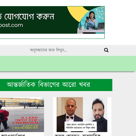
আন্তর্জাতিক বিভাগের আরো খবর