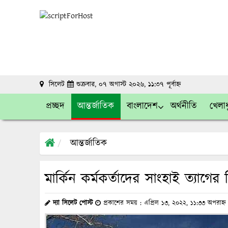
সিলেট
শুক্রবার, ০৭ অগাস্ট ২০২৬, ১১:৩৭ পূর্বাহ্ন
প্রচ্ছদ
আন্তর্জাতিক
বাংলাদেশ
অর্থনীতি
খেলাধ
আন্তর্জাতিক
মার্কিন কর্মকর্তাদের সাংহাই ত্যাগের ন
দ্যা সিলেট পোস্ট
প্রকাশের সময় : এপ্রিল ১৩, ২০২২, ১১:৩৩ অপরাহ্