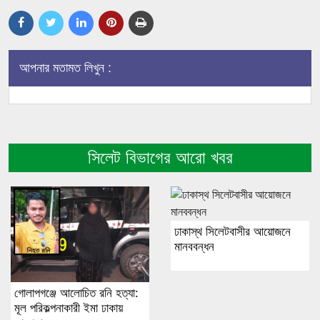
আপনার মতামত লিখুন :
সিলেট বিভাগের আরো খবর
ঢাকাস্থ সিলেটবাসীর আয়োজনে
মানববন্ধন
গোলাপগঞ্জে আলোচিত রনি হত্যা:
মূল পরিকল্পনাকারী ইমা ঢাকায়