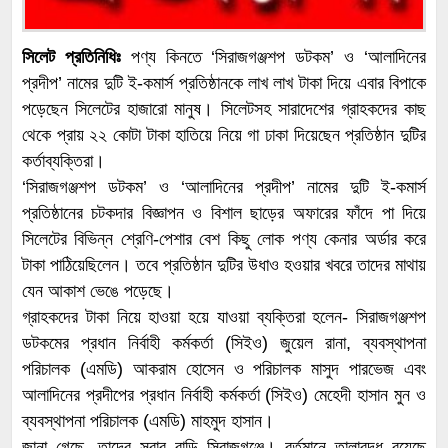
সিলেট প্রতিনিধিঃ
পণ্য কিনতে ‘সিরাজগঞ্জশপ ডটকম’ ও ‘আলাদিনের
প্রদীপ’ নামের দুটি ই-কমার্স প্রতিষ্ঠানকে লাখ লাখ টাকা দিয়ে এবার বিপাকে
পড়েছেন সিলেটের হাজারো মানুষ। সিলেটসহ সারাদেশের গ্রাহকদের কাছ
থেকে প্রায় ২২ কোটা টাকা হাতিয়ে নিয়ে গা ঢাকা দিয়েছেন প্রতিষ্ঠান দুটির
কর্তাব্যক্তিরা।
‘সিরাজগঞ্জশপ ডটকম’ ও ‘আলাদিনের প্রদীপ’ নামের দুটি ই-কমার্স
প্রতিষ্ঠানের চটকদার বিজ্ঞাপন ও বিশাল ছাড়ের অফারের ফাঁদে পা দিয়ে
সিলেটের বিভিন্ন শ্রেণি-পেশার বেশ কিছু লোক পণ্য কেনার অর্ডার করে
টাকা পাঠিয়েছিলেন। তবে প্রতিষ্ঠান দুটির উধাও হওয়ার খবরে তাদের মাথায়
যেন আকাশ ভেঙে পড়েছে।
গ্রাহকদের টাকা নিয়ে হাওয়া হয়ে যাওয়া ব্যক্তিরা হলেন- সিরাজগঞ্জশপ
ডটকমের প্রধান নির্বাহী কর্মকর্তা (সিইও) জুয়েল রানা, ব্যবস্থাপনা
পরিচালক (এমডি) আকরাম হোসেন ও পরিচালক মাসুদ পারভেজ এবং
আলাদিনের প্রদীপের প্রধান নির্বাহী কর্মকর্তা (সিইও) মেহেদী হাসান মুন ও
ব্যবস্থাপনা পরিচালক (এমডি) মাহমুদ হাসান।
জানা গেছে, তাদের সবার বাড়ি সিরাজগঞ্জে। বর্তমানে তালাবদ্ধ রয়েছে