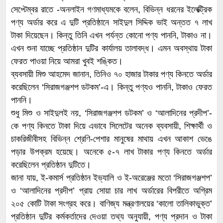
সেপ্টেম্বর রাতে -অনলাইন গণমাধ্যমকে বলেন, বিভিন্ন ধরনের ইলেক্ট্রিক
পণ্য অর্ডার করে এ দুটি প্রতিষ্ঠানে সাইদুল সিদ্দিক ভাই অন্তত ৭ লাখ
টাকা দিয়েছেন। কিন্তু তিনি এখন পর্যন্ত কোনো পণ্য পাননি, টাকাও না।
এখন শুনা যাচ্ছে প্রতিষ্ঠান দুটির কার্যালয় তালাবদ্ধ। এমন অবস্থায় টাকা
ফেরত পাওয়া নিয়ে আমরা খুবই শঙ্কিত।
ব্যবসায়ী মিশু আহমেদ জানান, তিনিও ৭০ হাজার টাকার পণ্য কিনতে অর্ডার
করেছিলেন ‘সিরাজগঞ্জশপ ডটকম’-এ। কিন্তু পণ্যও পাননি, টাকাও ফেরত
পাননি।
শুধু মিশু ও সাইদুলই নয়, ‘সিরাজগঞ্জশপ ডটকম’ ও ‘আলাদিনের প্রদীপ’-
কে পণ্য কিনতে টাকা দিয়ে এভাবে সিলেটের অনেক ব্যবসায়ী, শিক্ষার্থী ও
চাকরিজীবীসহ বিভিন্ন শ্রেণি-পেশার মানুষের মাথায় এখন আকাশ ভেঙে
পড়ার উপক্রম হয়েছে। অনেকে ৫-৭ লাখ টাকার পণ্য কিনতে অর্ডার
করেছিলেন প্রতিষ্ঠান দুটিতে।
জানা যায়, ই-কমার্স প্রতিষ্ঠান ইভ্যালি ও ই-অরেঞ্জের মতো ‘সিরাজগঞ্জশপ’
ও ‘আলাদিনের প্রদীপ’ প্রায় সোয়া চার লাখ অর্ডারের বিপরীতে অগ্রিম
২০৫ কোটি টাকা সংগ্রহ করে। বাণিজ্য মন্ত্রণালয়ের ‘কালো তালিকাভুক্ত’
প্রতিষ্ঠান দুটির কর্মকর্তাদের দেওয়া তথ্য অনুযায়ী, পণ্য প্রদান ও টাকা