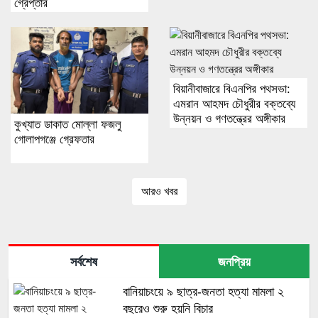
গ্রেপ্তার
বিয়ানীবাজারে বিএনপির পথসভা:
এমরান আহমদ চৌধুরীর বক্তব্যে
উন্নয়ন ও গণতন্ত্রের অঙ্গীকার
কুখ্যাত ডাকাত মোল্লা ফজলু
গোলাপগঞ্জে গ্রেফতার
আরও খবর
সর্বশেষ
জনপ্রিয়
বানিয়াচংয়ে ৯ ছাত্র-জনতা হত্যা মামলা ২
বছরেও শুরু হয়নি বিচার