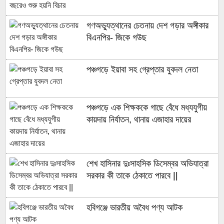
গণঅভ্যুত্থানের চেতনায় দেশ গড়ার অঙ্গীকার
বিএনপির- জিকে গউছ
পঞ্চগড়ে ইয়াবা সহ গ্রেপ্তার যুবদল নেতা
পঞ্চগড়ে এক শিক্ষককে গাছে বেঁধে মধ্যযুগীয়
কায়দায় নির্যাতন, থানায় এজাহার দায়ের
শেখ হাসিনার দুঃসাহসিক ডিসেম্বর অভিযাত্রা
সরকার কী তাকে ঠেকাতে পারবে ||
হবিগঞ্জে ভারতীয় অবৈধ পণ্য আটক