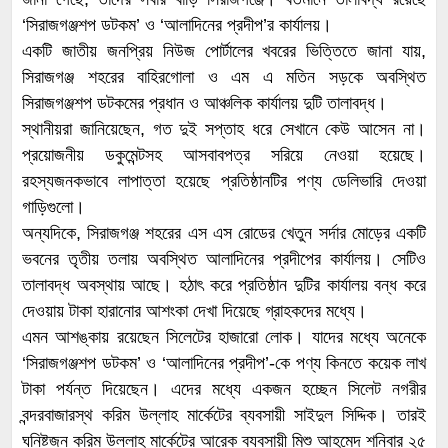
‘সিরাজগঞ্জশপ ডটকম’ ও ‘আলাদিনের প্রদীপ’র কার্যালয়।
একটি জাতীয় জনপ্রিয় নিউজ পোর্টালের খবরের ভিত্তিতে জানা যায়,
সিরাজগঞ্জ শহরের বাহিরগোলা ও এম এ মতিন সড়কে অবস্থিত
সিরাজগঞ্জশপ ডটকমের প্রধান ও আঞ্চলিক কার্যালয় দুটি তালাবদ্ধ।
স্থানীয়রা জানিয়েছেন, গত দুই সপ্তাহ ধরে সেখানে কেউ আসেন না।
প্রয়োজনীয় ডকুমেন্টসহ আসবাবপত্র সরিয়ে নেওয়া হয়েছে।
রহস্যজনকভাবে লাপাত্তা হয়েছে প্রতিষ্ঠানটির পণ্য ডেলিভারি দেওয়া
গাড়িগুলো।
অন্যদিকে, সিরাজগঞ্জ শহরের এস এস রোডের খেতুন সর্দার মোড়ের একটি
ভবনের তৃতীয় তলায় অবস্থিত আলাদিনের প্রদীপের কার্যালয়। সেটিও
তালাবদ্ধ অবস্থায় আছে। হঠাৎ করে প্রতিষ্ঠান দুটির কার্যালয় বন্ধ করে
দেওয়ায় টাকা হারানোর আশংকা দেখা দিয়েছে গ্রাহকদের মধ্যে।
এমন আশঙ্কায় রয়েছেন সিলেটের হাজারো লোক। যাদের মধ্যে অনেকে
‘সিরাজগঞ্জশপ ডটকম’ ও ‘আলাদিনের প্রদীপ’-কে পণ্য কিনতে কয়েক লাখ
টাকা পর্যন্ত দিয়েছেন। এদের মধ্যে একজন হচ্ছেন সিলেট নগরীর
বন্দরবাজারস্থ করিম উল্লাহ মার্কেটের ব্যবসায়ী সাইদুল সিদ্দিক। তারই
ঘনিষ্টজন করিম উল্লাহ মার্কেটের আরেক ব্যবসায়ী মিশু আহমেদ শনিবার ২৫