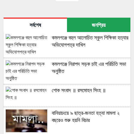
সর্বশেষ
জনপ্রিয়
কমলগঞ্জে বহুল আলোচিত স্কুল শিক্ষিকা হত্যার
অভিযোগপত্র দাখিল
কমলগঞ্জে নিরাপদ সড়ক চাই এর পরিচিতি সভা
অনুষ্ঠিত
শোক সংবাদ ॥ রসমোহন সিংহ ॥
বানিয়াচংয়ে ৯ ছাত্র-জনতা হত্যা মামলা ২
বছরেও শুরু হয়নি বিচার