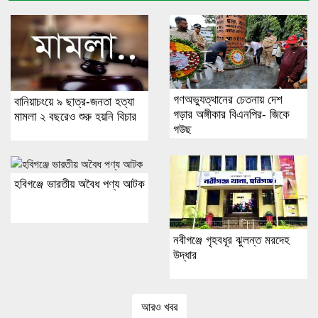
গণঅভ্যুত্থানের চেতনায় দেশ
বানিয়াচংয়ে ৯ ছাত্র-জনতা হত্যা
গড়ার অঙ্গীকার বিএনপির- জিকে
মামলা ২ বছরেও শুরু হয়নি বিচার
গউছ
হবিগঞ্জে ভারতীয় অবৈধ পণ্য আটক
নবীগঞ্জে গৃহবধূর ঝুলন্ত মরদেহ
উদ্ধার
আরও খবর