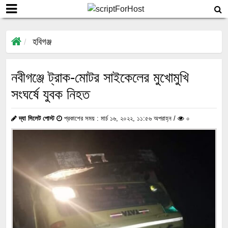
হবিগঞ্জ
নবীগঞ্জে ট্রাক-মোটর সাইকেলের মুখোমুখি
সংঘর্ষে যুবক নিহত
দ্যা সিলেট পোস্ট
প্রকাশের সময় : মার্চ ১৬, ২০২২, ১১:৫৬ অপরাহ্ন /
০