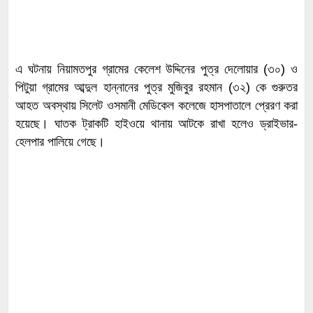
এ ঘটনায় নিয়ামতপুর গ্রামের কেলেশ উদ্দিনের পুত্র দেলোয়ার (৩০) ও
পিটুয়া গ্রামের আব্দুল হান্নানের পুত্র মুজিবুর রহমান (৩২) কে গুরুতর
আহত অবস্থায় সিলেট ওসমানী মেডিকেল কলেজে হাসপাতালে প্রেরণ করা
হয়েছে। ঘাতক ট্রাকটি হাইওয়ে থানায় আটকে রাখা হলেও ড্রাইভার-
হেলপার পালিয়ে গেছে।