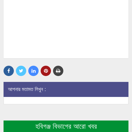
আপনার মতামত লিখুন :
হবিগঞ্জ বিভাগের আরো খবর