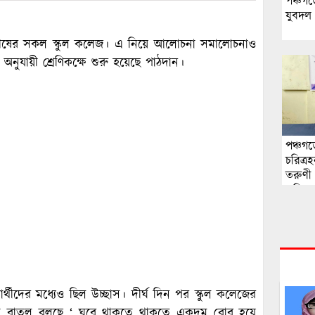
পঞ্চগড়
যুবদল
 শেষের সকল স্কুল কলেজ। এ নিয়ে আলোচনা সমালোচনাও
 অনুযায়ী শ্রেণিকক্ষে শুরু হয়েছে পাঠদান।
পঞ্চগ
চরিত্
তরুণী 
এলিনে
্ষার্থীদের মধ্যেও ছিল উচ্ছাস। দীর্ঘ দিন পর স্কুল কলেজের
র ছাত্র রাতুল বলছে ‘ ঘরে থাকতে থাকতে একদম বোর হয়ে