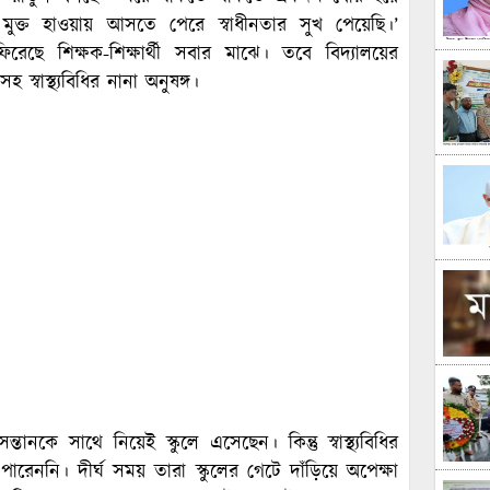
ুক্ত হাওয়ায় আসতে পেরে স্বাধীনতার সুখ পেয়েছি।’
ফিরেছে শিক্ষক-শিক্ষার্থী সবার মাঝে। তবে বিদ্যালয়ের
সহ স্বাস্থ্যবিধির নানা অনুষঙ্গ।
নকে সাথে নিয়েই স্কুলে এসেছেন। কিন্তু স্বাস্থ্যবিধির
েননি। দীর্ঘ সময় তারা স্কুলের গেটে দাঁড়িয়ে অপেক্ষা