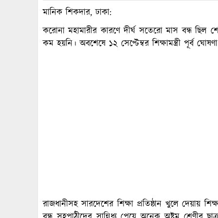
মানিক শিকদার, ঢাকা:
করোনা মহামারীর কারণে দীর্ঘ সতেরো মাস বন্ধ ছিল
কম হয়নি। অবশেষে ১২ সেপ্টেম্বর শিক্ষামন্ত্রী পূর্ব ঘোষণা
রাজধানীসহ সারদেশের শিক্ষা প্রতিষ্ঠান খুলে দেয়ায় শিক
বন্ধু সহপাঠীদের সান্নিধ্য পেয়ে অনেক অষ্টম শ্রেণী