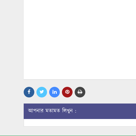
আপনার মতামত লিখুন :