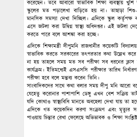
করেছেন। তবে আবারো স্বাভাবিক শিক্ষা ব্যবস্থায় 
স্কুলের মত পড়ালেখা বাড়িতে হয় না। তাছাড়া শ
মানসিক সমস্যা দেখা দিচ্ছিল। এদিকে স্কুল কর্তৃপক্
এসে জটলা করা উদ্বিগ্ন স্বাস্থ্য অধিদপ্তর। এই জটলা দ
করতে পারে বলে আশঙ্কা করা হচ্ছে।
এদিকে শিক্ষামন্ত্রী দীপুমনি রাজধানীর কয়েকটি বিদ্
স্বাভাবিক করতে সরকারের তৎপরতার কথা উল্লেখ করে শিক
না হয় তাহলে সময় মত সব পরীক্ষা সব ধরনের ক্লাস
কার্যক্রম। ইতিমধ্যেই এসএসসি পরীক্ষার তারিখ নির্ধা
পরীক্ষা হবে বলে মন্তব্য করেন তিনি।
সাংবাদিকদের সাথে কথা বলার সময় দীপু মনি আরো বলেন স্
যেহেতু করোনার পাশাপাশি ডেঙ্গু এখন বেশ সক্রিয় তাই
যদি কোথাও স্বাস্থ্যবিধি মানতে অবহেলা দেখা যায় তা হলে কঠ
এদিকে গত কয়েকদিন করণা সংক্রমণ এবং মৃত্যুর সংখ
পাওয়ায় চিন্তার রেখা ফেলেছে অভিভাবক ও শিক্ষা সংশ্লিষ