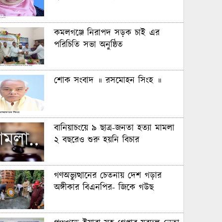
কমলগঞ্জে নিরাপদ সড়ক চাই এর
পরিচিতি সভা অনুষ্ঠিত
শোক সংবাদ ॥ রসমোহন সিংহ ॥
বানিয়াচংয়ে ৯ ছাত্র-জনতা হত্যা মামলা
২ বছরেও শুরু হয়নি বিচার
গণঅভ্যুত্থানের চেতনায় দেশ গড়ার
অঙ্গীকার বিএনপির- জিকে গউছ