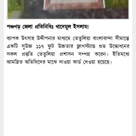
পঞ্চগড় জেলা প্রতিনিধিঃ খাদেমুল ইসলাম!
ব্যাপক উৎসাহ উদ্দীপনার মাধ্যমে তেতুলিয়া বাংলাবান্দা সীমান্তে
একটি সুউচ্চ ১১৭ ফুট উচ্চতার ফ্লাগস্ট্যান্ড শুভ উদ্ধোধনের
সকল প্রস্তুতি তেতুলিয়া প্রশাসন সম্পন্ন করেন। ইতিমধ্যে
আমন্ত্রিত অতিথিদের মাঝে দাওয়া কার্ড দেওয়া হয়েছে।