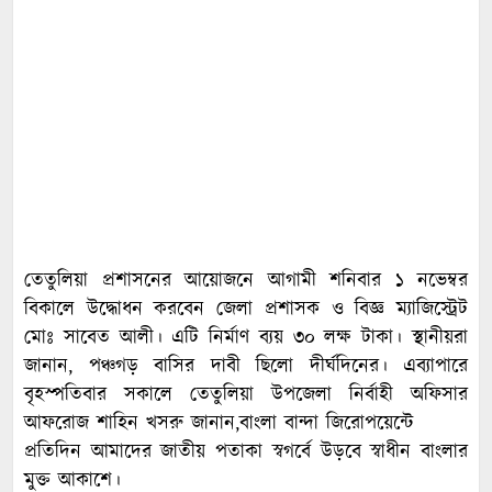
তেতুলিয়া প্রশাসনের আয়োজনে আগামী শনিবার ১ নভেম্বর
বিকালে উদ্ধোধন করবেন জেলা প্রশাসক ও বিজ্ঞ ম্যাজিস্ট্রেট
মোঃ সাবেত আলী। এটি নির্মাণ ব্যয় ৩০ লক্ষ টাকা। স্থানীয়রা
জানান, পঞ্চগড় বাসির দাবী ছিলো দীর্ঘদিনের। এব্যাপারে
বৃহস্পতিবার সকালে তেতুলিয়া উপজেলা নির্বাহী অফিসার
আফরোজ শাহিন খসরু জানান,বাংলা বান্দা জিরোপয়েন্টে
প্রতিদিন আমাদের জাতীয় পতাকা স্বগর্বে উড়বে স্বাধীন বাংলার
মুক্ত আকাশে।